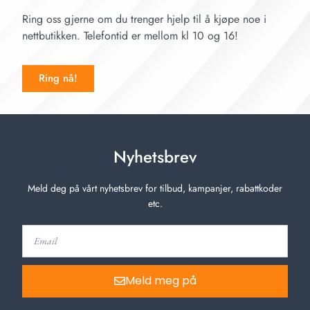
Ring oss gjerne om du trenger hjelp til å kjøpe noe i
nettbutikken. Telefontid er mellom kl 10 og 16!
Ring nå!
Nyhetsbrev
Meld deg på vårt nyhetsbrev for tilbud, kampanjer, rabattkoder
etc.
Meld meg på