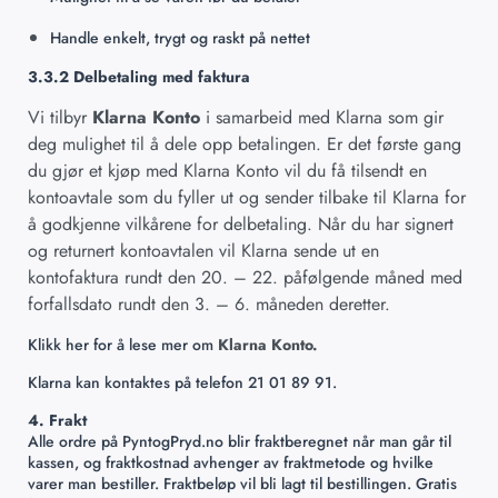
Handle enkelt, trygt og raskt på nettet
3.3.2 Delbetaling med faktura
Vi tilbyr
Klarna Konto
i samarbeid med Klarna som gir
deg mulighet til å dele opp betalingen. Er det første gang
du gjør et kjøp med Klarna Konto vil du få tilsendt en
kontoavtale som du fyller ut og sender tilbake til Klarna for
å godkjenne vilkårene for delbetaling. Når du har signert
og returnert kontoavtalen vil Klarna sende ut en
kontofaktura rundt den 20. – 22. påfølgende måned med
forfallsdato rundt den 3. – 6. måneden deretter.
Klikk her for å lese mer om
Klarna Konto.
Klarna kan kontaktes på telefon 21 01 89 91.
4. Frakt
Alle ordre på PyntogPryd.no blir fraktberegnet når man går til
kassen, og fraktkostnad avhenger av fraktmetode og hvilke
varer man bestiller. Fraktbeløp vil bli lagt til bestillingen. Gratis