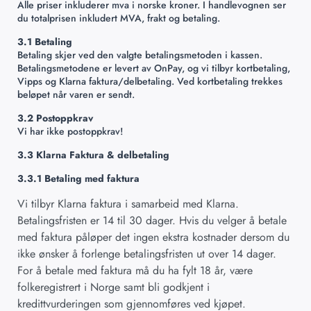
Alle priser inkluderer mva i norske kroner. I handlevognen ser
du totalprisen inkludert MVA, frakt og betaling.
3.1 Betaling
Betaling skjer ved den valgte betalingsmetoden i kassen.
Betalingsmetodene er levert av OnPay, og vi tilbyr kortbetaling,
Vipps og Klarna faktura/delbetaling. Ved kortbetaling trekkes
beløpet når varen er sendt.
3.2 Postoppkrav
Vi har ikke postoppkrav!
3.3 Klarna Faktura & delbetaling
3.3.1 Betaling med faktura
Vi tilbyr Klarna faktura i samarbeid med Klarna.
Betalingsfristen er 14 til 30 dager. Hvis du velger å betale
med faktura påløper det ingen ekstra kostnader dersom du
ikke ønsker å forlenge betalingsfristen ut over 14 dager.
For å betale med faktura må du ha fylt 18 år, være
folkeregistrert i Norge samt bli godkjent i
kredittvurderingen som gjennomføres ved kjøpet.