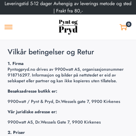
Leveringstid 5-12 dager Avhengig av leverings metode og sted
| Frakt fra 80,-
0
Vilkår betingelser og Retur
1. Firma
Pyntogpryd.no drives av 9900watt AS, organisasjonsnummer
918716297. Informasjon og bilder på nettstedet er eid av
selskapet eller partner og kan ikke kopieres uten tillatelse.
Besøksadresse butikk er:
9900watt / Pynt & Pryd, Dr.Wessels gate 7, 9900 Kirkenes
Vår
juridiske adresse er:
9900watt AS, Dr.Wessels Gate 7, 9900 Kirkenes
2. Priser