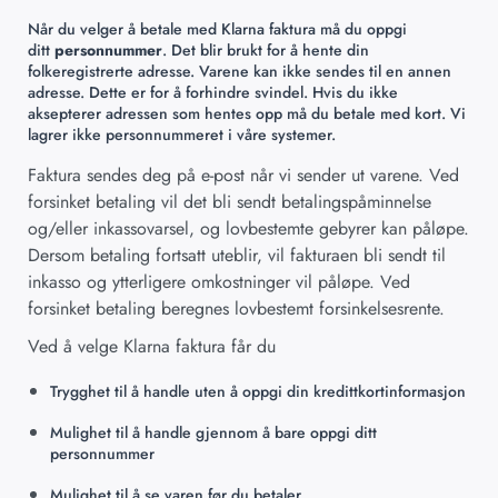
Når du velger å betale med Klarna faktura må du oppgi
ditt
personnummer
. Det blir brukt for å hente din
folkeregistrerte adresse. Varene kan ikke sendes til en annen
adresse. Dette er for å forhindre svindel. Hvis du ikke
aksepterer adressen som hentes opp må du betale med kort. Vi
lagrer ikke personnummeret i våre systemer.
Faktura sendes deg på e-post når vi sender ut varene. Ved
forsinket betaling vil det bli sendt betalingspåminnelse
og/eller inkassovarsel, og lovbestemte gebyrer kan påløpe.
Dersom betaling fortsatt uteblir, vil fakturaen bli sendt til
inkasso og ytterligere omkostninger vil påløpe. Ved
forsinket betaling beregnes lovbestemt forsinkelsesrente.
Ved å velge Klarna faktura får du
Trygghet til å handle uten å oppgi din kredittkortinformasjon
Mulighet til å handle gjennom å bare oppgi ditt
personnummer
Mulighet til å se varen før du betaler