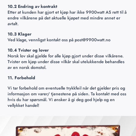
10.2 Endring av kontrakt
Etter at kunden har gjort et kjøp har ikke 9900watt AS rett til å
endre vilkårene på det aktuelle kjøpet med mindre annet er
avtalt.
10.3 Klager
Ved klage, vennligst kontakt oss på post@9900watt.no
10.4 Tvister og lover
Norsk lov skal gjelde for alle kjøp gjort under disse vilkårene.
Tvister om kjøp under disse vilkår skal utelukkende behandles
av en norsk domstol.
11. Forbehold
Vi tar forbehold om eventuelle trykkfeil når det gjelder pris og
informasjon om varer/ tjenestene på siden. Ta kontakt med oss
hvis du har spørsmål. Vi ønsker å gi deg god hjelp og en
vellykket handel!