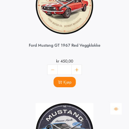
Ford Mustang GT 1967 Red Veggklokke
kr
450,00
Kjøp