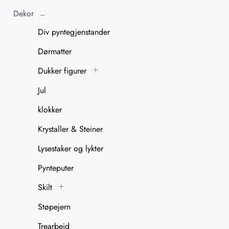
Dekor
Div pyntegjenstander
Dørmatter
Dukker figurer
Jul
klokker
Krystaller & Steiner
Lysestaker og lykter
Pynteputer
Skilt
Støpejern
Trearbeid