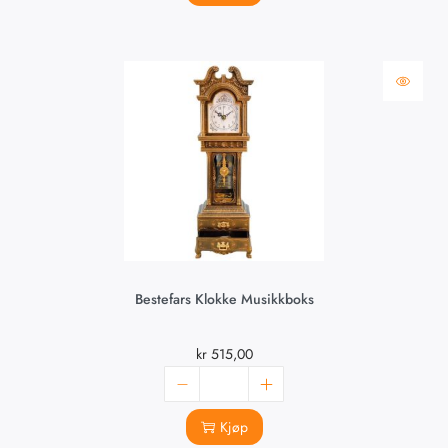
Bestefars Klokke Musikkboks
kr
515,00
Kjøp