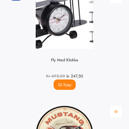
Fly Med Klokke
Kr
495,00
kr
247,50
Kjøp