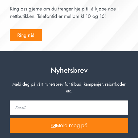
Ring oss gjerne om du trenger hjelp til å kjøpe noe i
nettbutikken. Telefontid er mellom kl 10 og 16!
Ring nå!
Nyhetsbrev
Meld deg på vårt nyhetsbrev for tilbud, kampanjer, rabattkoder
etc.
Meld meg på