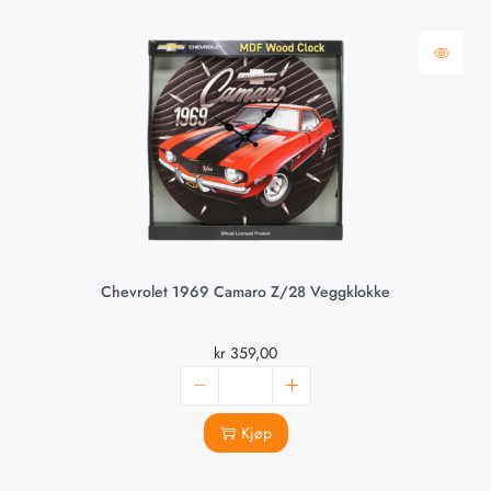
Chevrolet 1969 Camaro Z/28 Veggklokke
kr
359,00
Kjøp