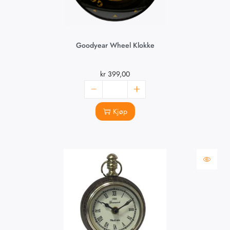
Goodyear Wheel Klokke
kr
399,00
Kjøp