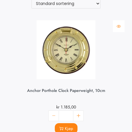
Anchor Porthole Clock Paperweight, 10cm
kr
1.185,00
Kjøp