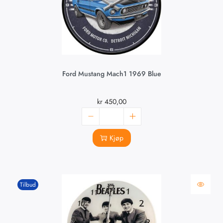
Ford Mustang Mach1 1969 Blue
kr
450,00
Kjøp
Tilbud