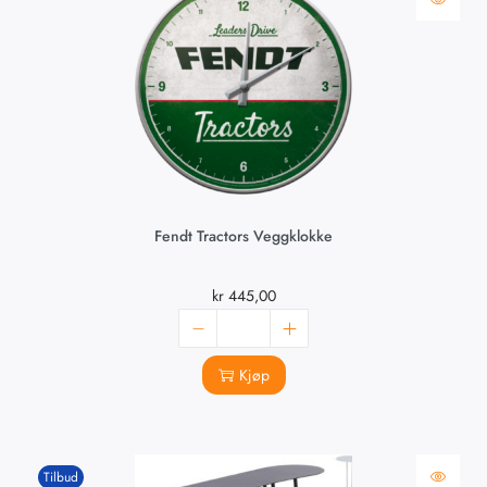
Fendt Tractors Veggklokke
kr
445,00
Kjøp
Tilbud