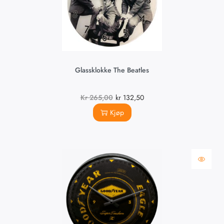
Glassklokke The Beatles
Kr
265,00
kr
132,50
Kjøp