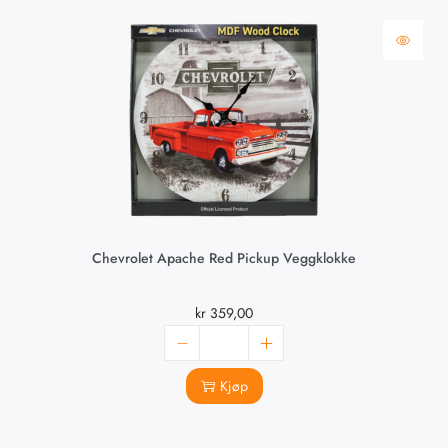
Chevrolet Apache Red Pickup Veggklokke
kr
359,00
Kjøp