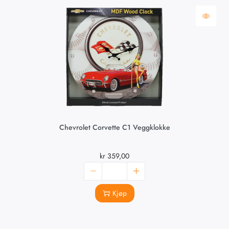
Chevrolet Corvette C1 Veggklokke
kr
359,00
Kjøp