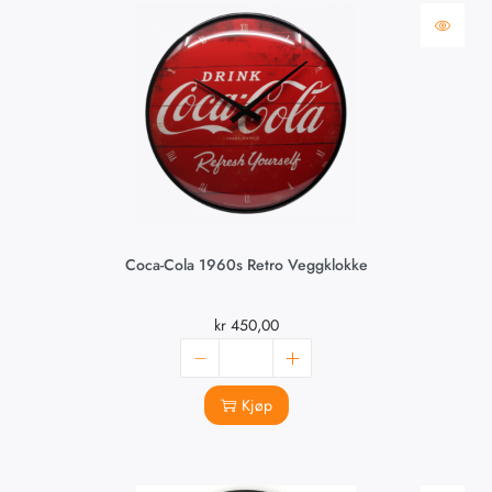
Coca-Cola 1960s Retro Veggklokke
kr
450,00
Kjøp