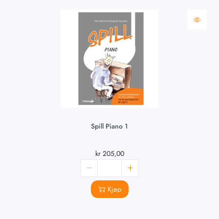
Spill Piano 1
kr
205,00
Kjøp