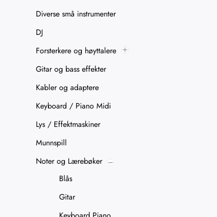
Diverse små instrumenter
DJ
Forsterkere og høyttalere
Gitar og bass effekter
Kabler og adaptere
Keyboard / Piano Midi
Lys / Effektmaskiner
Munnspill
Noter og Lærebøker
Blås
Gitar
Keyboard Piano