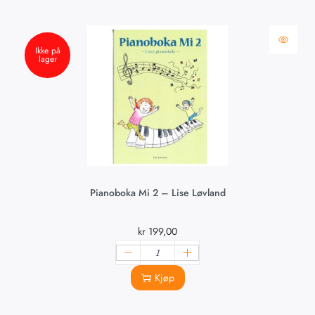
Ikke på
lager
Pianoboka Mi 2 – Lise Løvland
kr
199,00
Kjøp