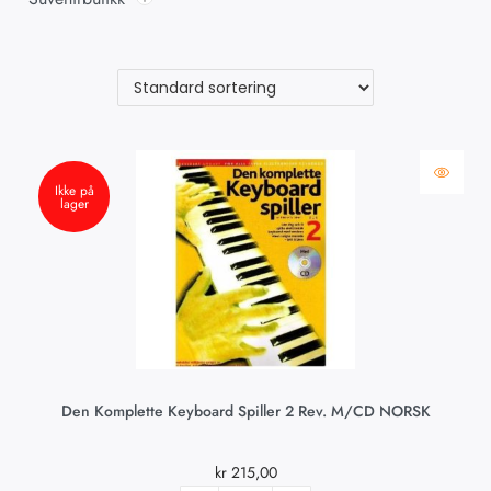
Ikke på
lager
Den Komplette Keyboard Spiller 2 Rev. M/CD NORSK
kr
215,00