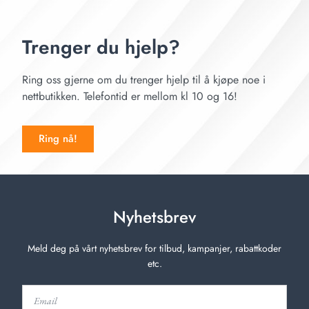
Trenger du hjelp?
Ring oss gjerne om du trenger hjelp til å kjøpe noe i
nettbutikken. Telefontid er mellom kl 10 og 16!
Ring nå!
Nyhetsbrev
Meld deg på vårt nyhetsbrev for tilbud, kampanjer, rabattkoder
etc.