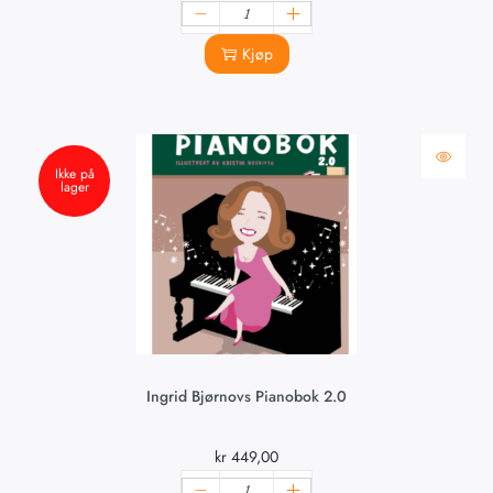
Kjøp
Ikke på
lager
Ingrid Bjørnovs Pianobok 2.0
kr
449,00