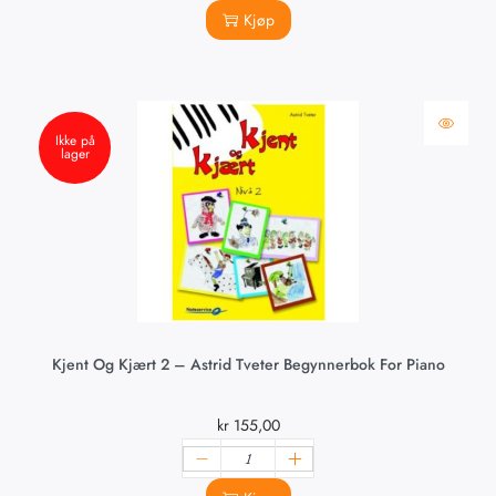
Kjøp
Ikke på
lager
Kjent Og Kjært 2 – Astrid Tveter Begynnerbok For Piano
kr
155,00