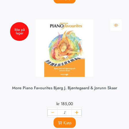
Ikke på
lager
More Piano Favourites Bjørg J. Bjøntegaard & Jorunn Skaar
kr
185,00
Kjøp