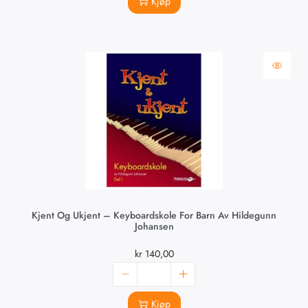
Kjøp
Kjent Og Ukjent – Keyboardskole For Barn Av Hildegunn
Johansen
kr
140,00
Kjøp