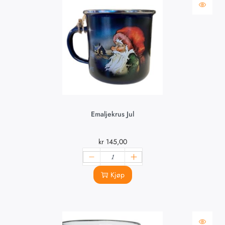
Emaljekrus Jul
kr
145,00
Kjøp