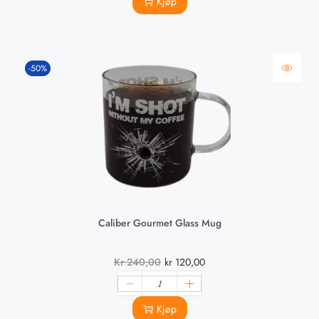
Kjøp
-50%
Caliber Gourmet Glass Mug
Kr
240,00
kr
120,00
Kjøp