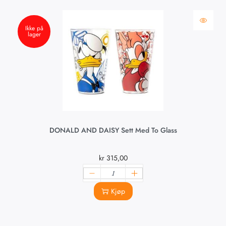
Ikke på
lager
DONALD AND DAISY Sett Med To Glass
kr
315,00
Kjøp