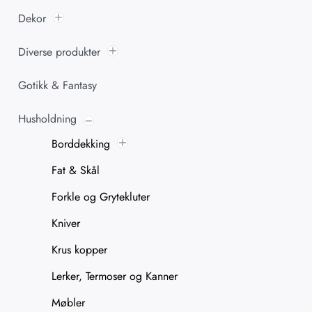
Dekor
Diverse produkter
Gotikk & Fantasy
Husholdning
Borddekking
Fat & Skål
Forkle og Grytekluter
Kniver
Krus kopper
Lerker, Termoser og Kanner
Møbler