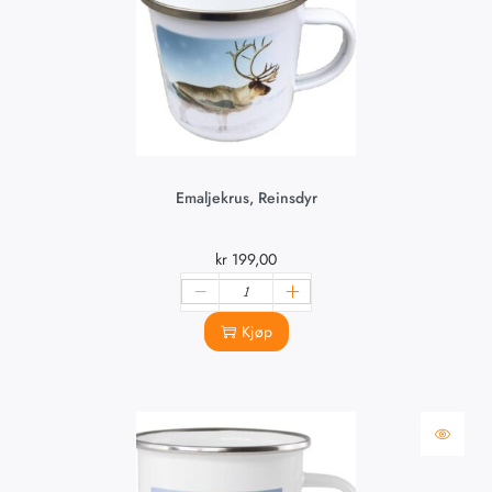
Emaljekrus, Reinsdyr
kr
199,00
Kjøp