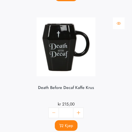
Death Before Decaf Kaffe Krus
kr
215,00
Kjøp