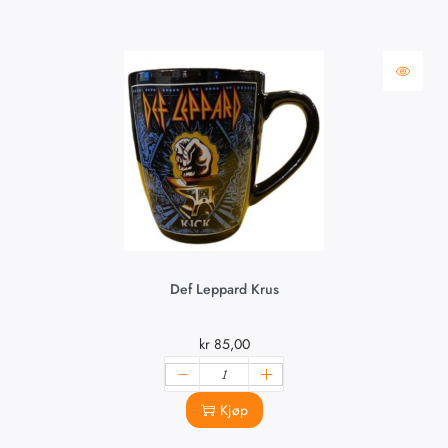
Def Leppard Krus
kr
85,00
Kjøp