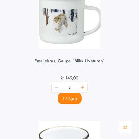
Emaljekrus, Gaupe, `Blikk I Naturen`
kr
149,00
Kjøp