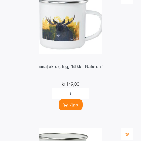
Emaljekrus, Elg, `Blikk I Naturen`
kr
149,00
Kjøp