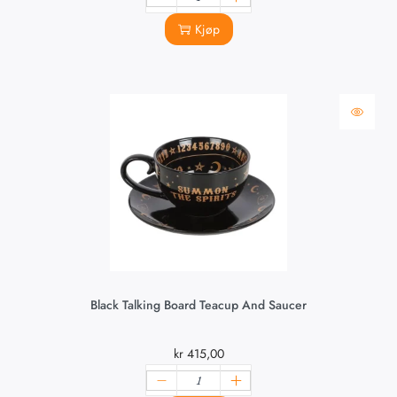
Kjøp
Black Talking Board Teacup And Saucer
kr
415,00