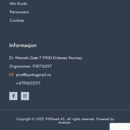
Min Konto
Personvern
Cookies
Informasjon
Dr Wessels Gate 7 9900 Kirkenes Norway
Orgnummer: 918716297
post@pyntogpryd.no
+4790622311
Copyright © 2022 9900watt AS, All rights reserved. Powered by
Amendo.