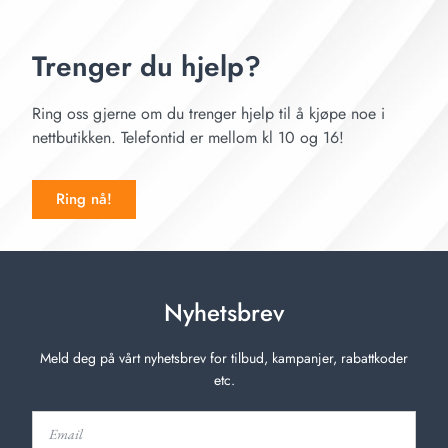
Trenger du hjelp?
Ring oss gjerne om du trenger hjelp til å kjøpe noe i
nettbutikken. Telefontid er mellom kl 10 og 16!
Ring nå!
Nyhetsbrev
Meld deg på vårt nyhetsbrev for tilbud, kampanjer, rabattkoder
etc.