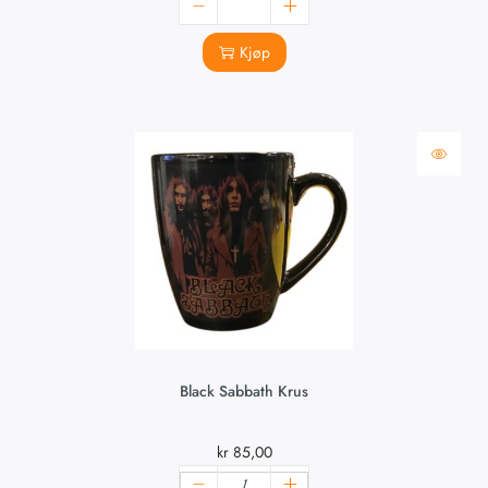
Kjøp
Black Sabbath Krus
kr
85,00