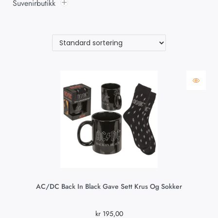
Suvenirbutikk
AC/DC Back In Black Gave Sett Krus Og Sokker
kr
195,00