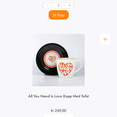
Kjøp
All You Need Is Love Kopp Med Tefat
kr
249,00