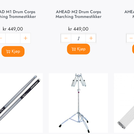
D M1 Drum Corps
AHEAD M2 Drum Corps
AHEA
hing Trommestikker
Marching Trommestikker
kr
449,00
kr
449,00
Kjøp
Kjøp