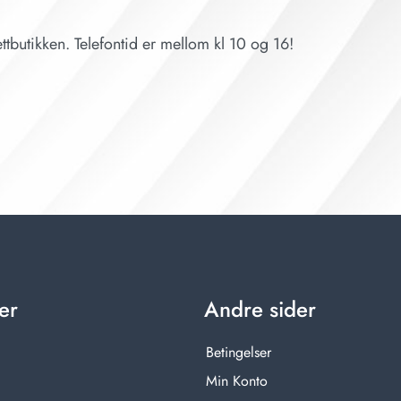
ttbutikken. Telefontid er mellom kl 10 og 16!
er
Andre sider
Betingelser
Min Konto