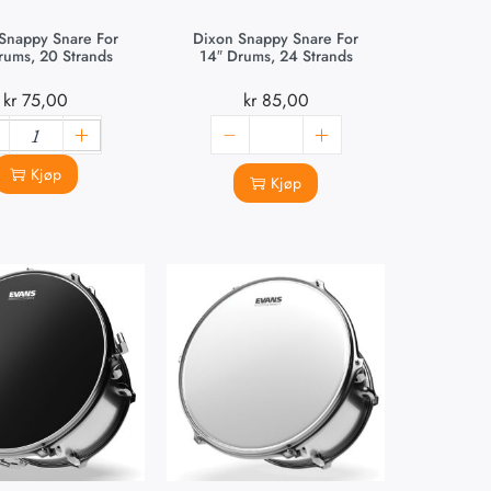
Snappy Snare For
Dixon Snappy Snare For
rums, 20 Strands
14″ Drums, 24 Strands
kr
75,00
kr
85,00
Kjøp
Kjøp