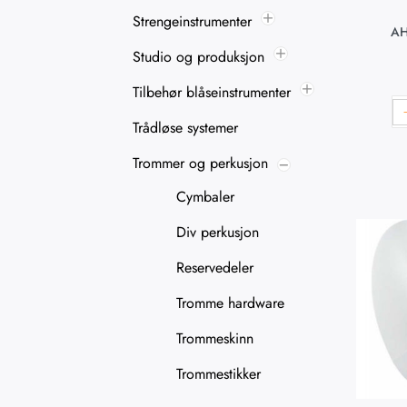
Strengeinstrumenter
AH
Studio og produksjon
Tilbehør blåseinstrumenter
Trådløse systemer
Trommer og perkusjon
Cymbaler
Div perkusjon
Reservedeler
Tromme hardware
Trommeskinn
Trommestikker