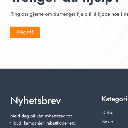
Ring oss gjerne om du trenger hjelp til å kjøpe noe i ne
Ring nå!
Nyhetsbrev
Kategori
Dekor
Meld deg på vårt nyhetsbrev for
Bøker
tilbud, kampanjer, rabattkoder etc.