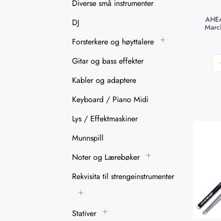
Diverse små instrumenter
AHEA
DJ
Marc
Forsterkere og høyttalere
Gitar og bass effekter
Kabler og adaptere
Keyboard / Piano Midi
Lys / Effektmaskiner
Munnspill
Noter og Lærebøker
Rekvisita til strengeinstrumenter
Stativer