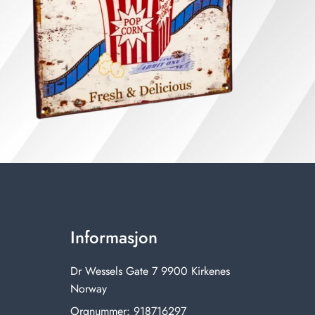
Informasjon
Dr Wessels Gate 7 9900 Kirkenes
Norway
Orgnummer: 918716297