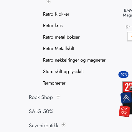
BMW
Retro Klokker
Magn
Retro krus
Kr
Retro metallbokser
Retro Metallskilt
Retro nøkkelringer og magneter
Store skilt og lys-skilt
-10%
Termometer
Rock Shop
SALG 50%
Suvenirbutikk