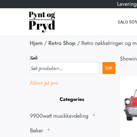
Levering
SALG 50
Hjem
/
Retro Shop
/
Retro nøkkelringer og m
Søk
Showi
Søk
Filtrer på pris
Categories
9900watt musikkavdeling
Bøker