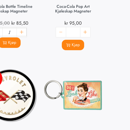
la Bottle Timeline
Coca-Cola Pop Art
eskap Magneter
Kjøleskap Magneter
5,00
kr
85,50
kr
95,00
Kjøp
Kjøp