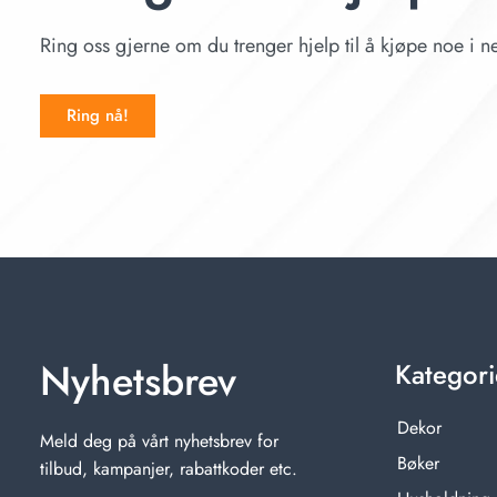
Ring oss gjerne om du trenger hjelp til å kjøpe noe i ne
Ring nå!
Nyhetsbrev
Kategori
Dekor
Meld deg på vårt nyhetsbrev for
Bøker
tilbud, kampanjer, rabattkoder etc.