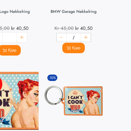
Logo Nøkkelring
BMW Garage Nøkkelring
5,00
kr
40,50
Kr
45,00
kr
40,50
Kjøp
Kjøp
-10%