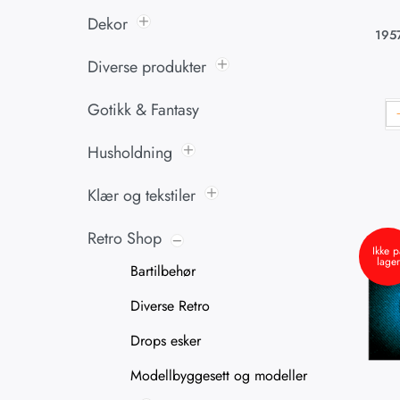
Dekor
1957
Diverse produkter
Gotikk & Fantasy
Husholdning
Klær og tekstiler
Retro Shop
Ikke p
lager
Bartilbehør
Diverse Retro
Drops esker
Modellbyggesett og modeller