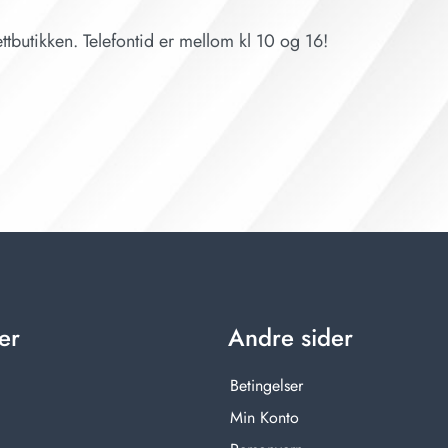
ttbutikken. Telefontid er mellom kl 10 og 16!
er
Andre sider
Betingelser
Min Konto