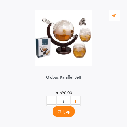
Globus Karaffel Sett
kr
690,00
Kjøp