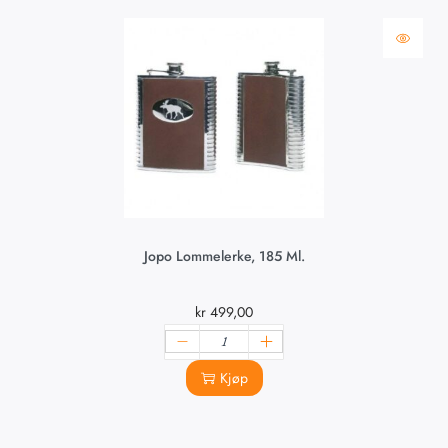
Jopo Lommelerke, 185 Ml.
kr
499,00
Kjøp