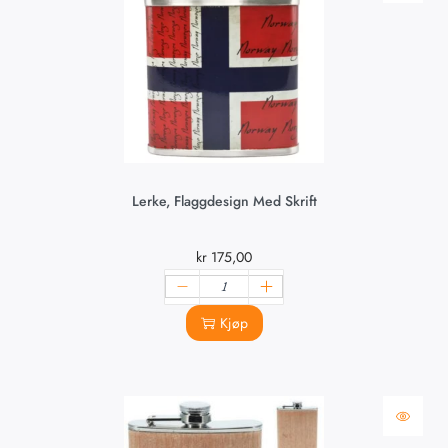
Lerke, Flaggdesign Med Skrift
kr
175,00
Kjøp