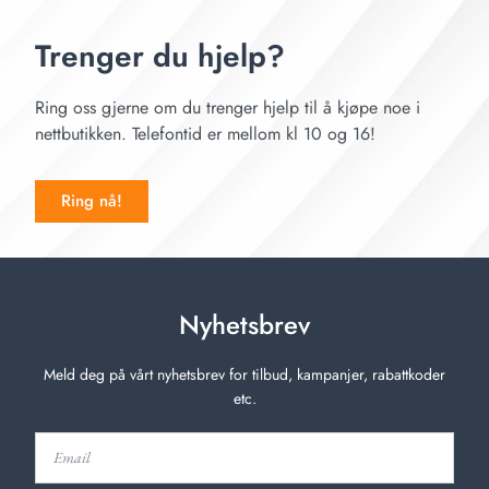
Trenger du hjelp?
Ring oss gjerne om du trenger hjelp til å kjøpe noe i
nettbutikken. Telefontid er mellom kl 10 og 16!
Ring nå!
Nyhetsbrev
Meld deg på vårt nyhetsbrev for tilbud, kampanjer, rabattkoder
etc.