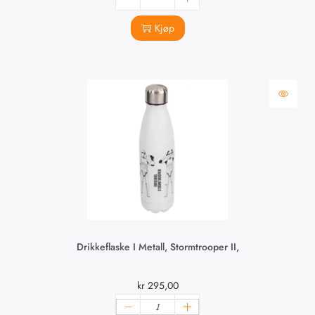
Kjøp
Drikkeflaske I Metall, Stormtrooper II,
kr
295,00