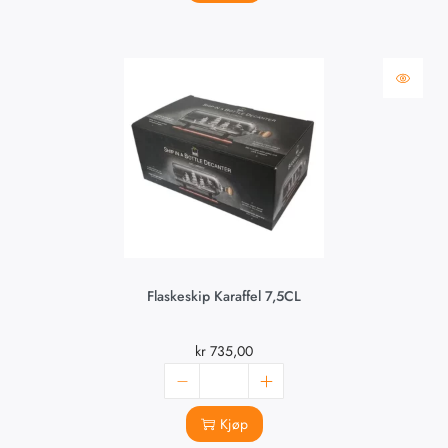
Flaskeskip Karaffel 7,5CL
kr
735,00
Kjøp