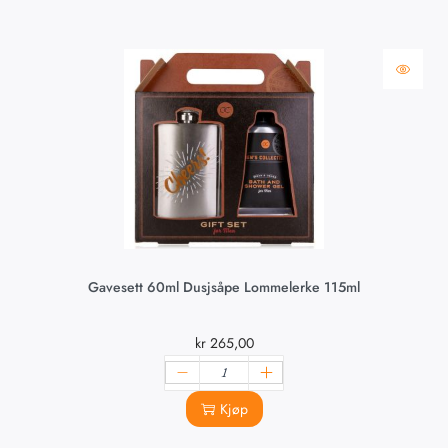
Gavesett 60ml Dusjsåpe Lommelerke 115ml
kr
265,00
Kjøp