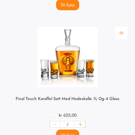
Kjøp
Final Touch Karaffel Sett Med Hodeskalle 1L Og 4 Glass
kr
625,00