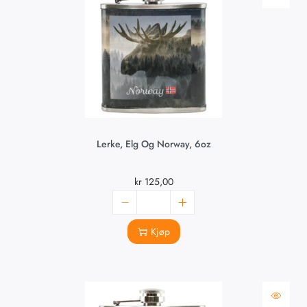
Lerke, Elg Og Norway, 6oz
kr
125,00
Kjøp