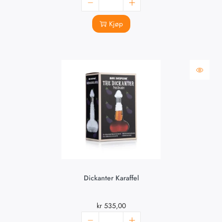
Kjøp
Dickanter Karaffel
kr
535,00