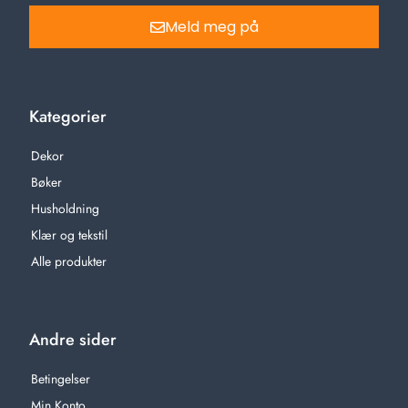
Meld meg på
Kategorier
Dekor
Bøker
Husholdning
Klær og tekstil
Alle produkter
Andre sider
Betingelser
Min Konto