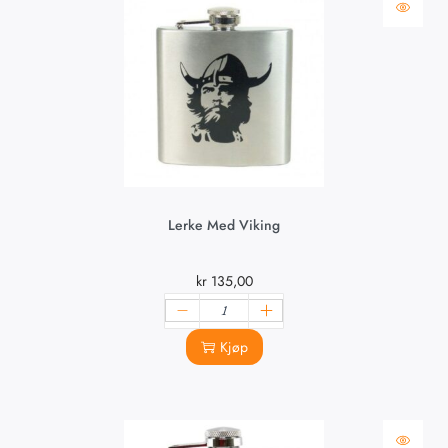
Lerke Med Viking
kr
135,00
Kjøp