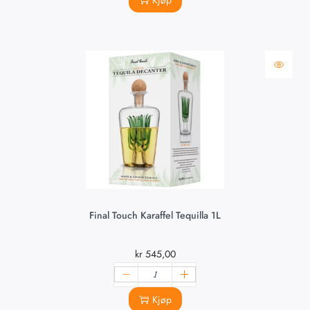
Kjøp
Final Touch Karaffel Tequilla 1L
kr
545,00
Kjøp