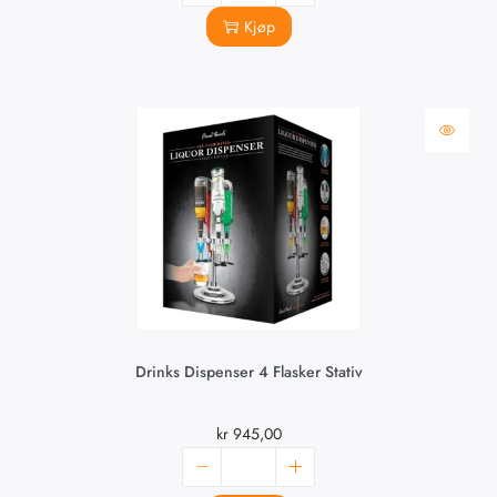
Kjøp
Drinks Dispenser 4 Flasker Stativ
kr
945,00