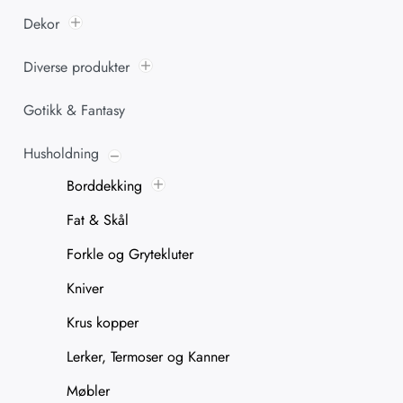
Dekor
Diverse produkter
Gotikk & Fantasy
Husholdning
Borddekking
Fat & Skål
Forkle og Grytekluter
Kniver
Krus kopper
Lerker, Termoser og Kanner
Møbler