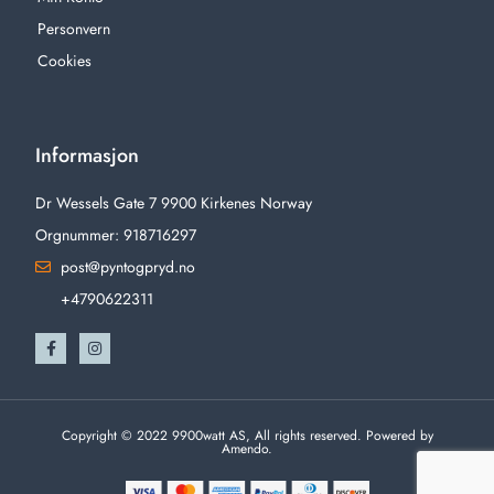
Personvern
Cookies
Informasjon
Dr Wessels Gate 7 9900 Kirkenes Norway
Orgnummer: 918716297
post@pyntogpryd.no
+4790622311
Copyright © 2022 9900watt AS, All rights reserved. Powered by
Amendo.