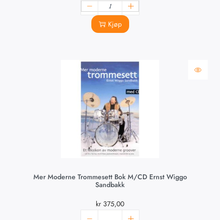
Kjøp
Mer Moderne Trommesett Bok M/CD Ernst Wiggo
Sandbakk
kr
375,00