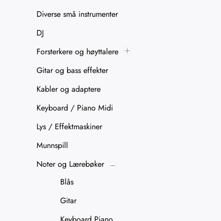
Diverse små instrumenter
DJ
Forsterkere og høyttalere
Gitar og bass effekter
Kabler og adaptere
Keyboard / Piano Midi
Lys / Effektmaskiner
Munnspill
Noter og Lærebøker
Blås
Gitar
Keyboard Piano