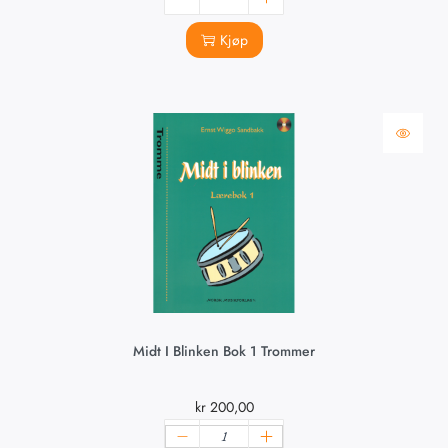
Kjøp
Midt I Blinken Bok 1 Trommer
kr
200,00