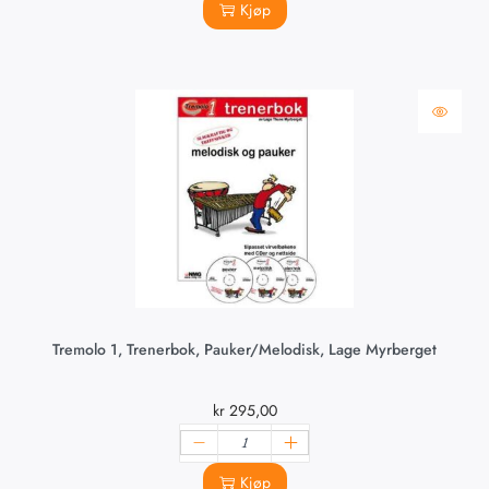
Kjøp
Tremolo 1, Trenerbok, Pauker/Melodisk, Lage Myrberget
kr
295,00
Kjøp