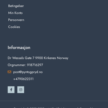
Betingelser
Min Konto
Personvern
Cookies
Informasjon
Dr Wessels Gate 7 9900 Kirkenes Norway
Orgnummer: 918716297
post@pyntogpryd.no
+4790622311