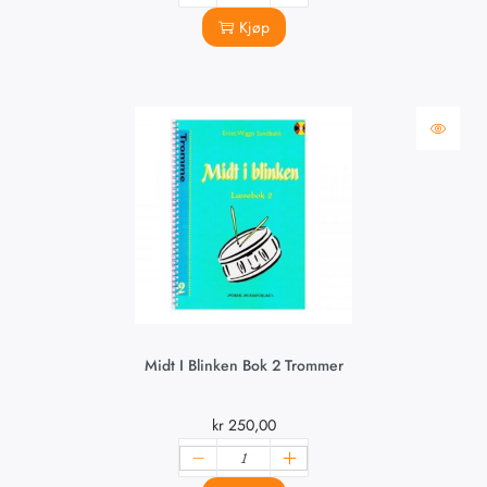
Kjøp
Midt I Blinken Bok 2 Trommer
kr
250,00