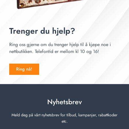
Trenger du hjelp?
Ring oss gjerne om du trenger hjelp til å kjøpe noe i
nettbutikken. Telefontid er mellom kl 10 og 16!
Ring nå!
Nyhetsbrev
Meld deg på vårt nyhetsbrev for tilbud, kampanjer, rabattkoder
etc.