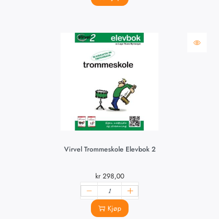
Virvel Trommeskole Elevbok 2
kr
298,00
Kjøp