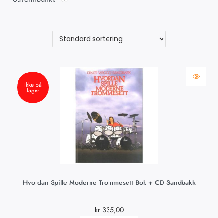
Ikke på
lager
Hvordan Spille Moderne Trommesett Bok + CD Sandbakk
kr
335,00