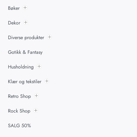
Bøker
Dekor
Diverse produkter
Gotikk & Fantasy
Husholdning
Klær og tekstiler
Retro Shop
Rock Shop
SALG 50%