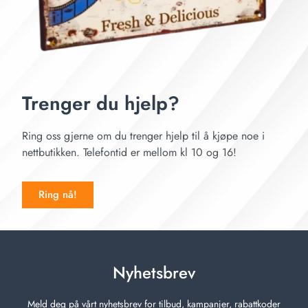
Trenger du hjelp?
Ring oss gjerne om du trenger hjelp til å kjøpe noe i
nettbutikken. Telefontid er mellom kl 10 og 16!
Ring nå!
Nyhetsbrev
Meld deg på vårt nyhetsbrev for tilbud, kampanjer, rabattkoder