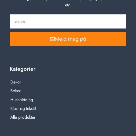
etc.
Meld meg på
Kategorier
Dekor
Bøker
Husholdning
Klær og tekstil
Alle produkter