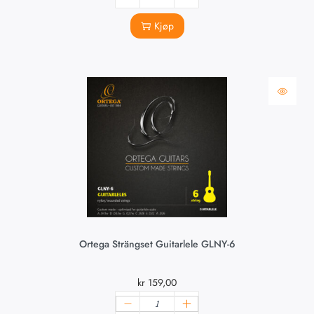
Kjøp
Ortega Strängset Guitarlele GLNY-6
kr
159,00