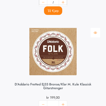
Kjøp
D’Addario Fretted EJ33 Bronse/Klar M. Kule Klassisk
Gitarstrenger
kr
199,00