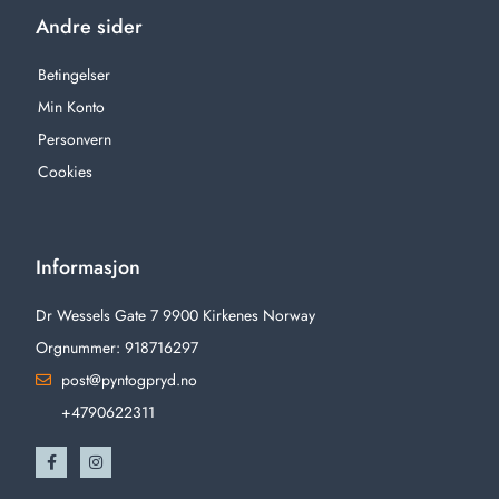
Andre sider
Betingelser
Min Konto
Personvern
Cookies
Informasjon
Dr Wessels Gate 7 9900 Kirkenes Norway
Orgnummer: 918716297
post@pyntogpryd.no
+4790622311