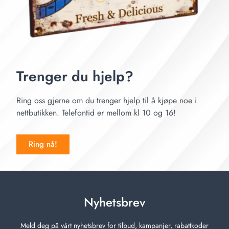
Trenger du hjelp?
Ring oss gjerne om du trenger hjelp til å kjøpe noe i
nettbutikken. Telefontid er mellom kl 10 og 16!
Ring nå!
Nyhetsbrev
Meld deg på vårt nyhetsbrev for tilbud, kampanjer, rabattkoder