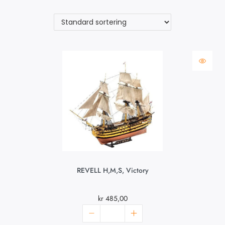
REVELL H,M,S, Victory
kr
485,00