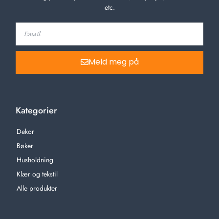
etc.
Meld meg på
Kategorier
Dekor
Bøker
Husholdning
Klær og tekstil
Alle produkter