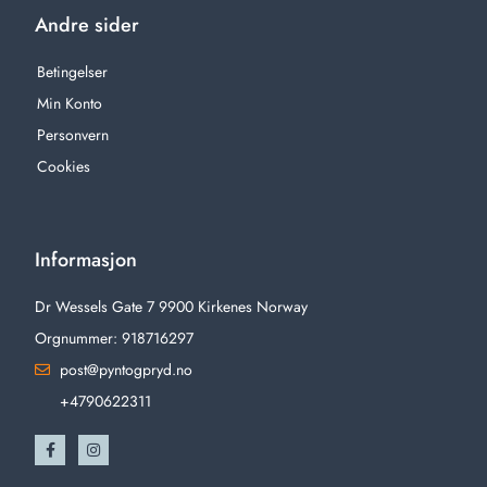
Andre sider
Betingelser
Min Konto
Personvern
Cookies
Informasjon
Dr Wessels Gate 7 9900 Kirkenes Norway
Orgnummer: 918716297
post@pyntogpryd.no
+4790622311