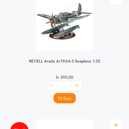
REVELL Arado Ar196A-3 Seaplane 1:32
kr
595,00
Kjøp