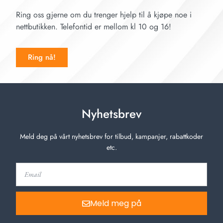
Ring oss gjerne om du trenger hjelp til å kjøpe noe i
nettbutikken. Telefontid er mellom kl 10 og 16!
Ring nå!
Nyhetsbrev
Meld deg på vårt nyhetsbrev for tilbud, kampanjer, rabattkoder
etc.
Meld meg på