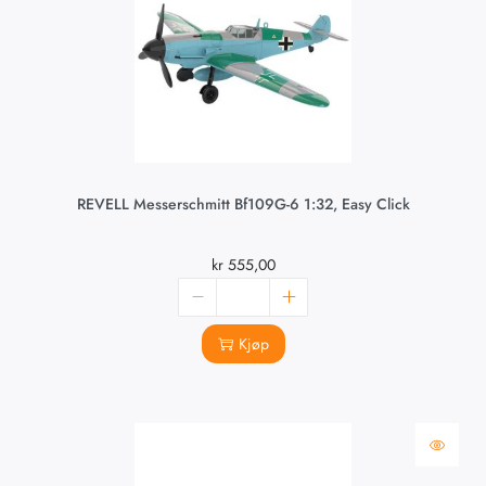
REVELL Messerschmitt Bf109G-6 1:32, Easy Click
kr
555,00
Kjøp