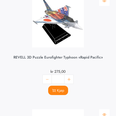
REVELL 3D Puzzle Eurofighter Typhoon «Rapid Pacific»
kr
275,00
Kjøp