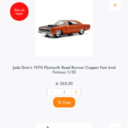
Ikke på
lager
Jada Dom’s 1970 Plymouth Road Runner Copper Fast And
Furious 1/32
kr
265,00
Kjøp