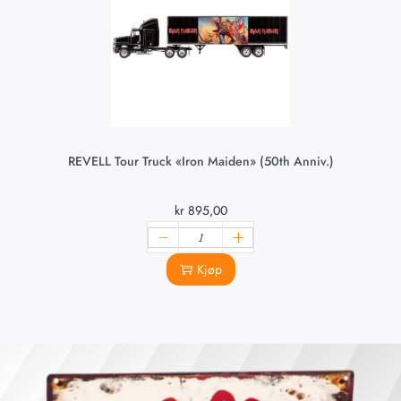
REVELL Tour Truck «Iron Maiden» (50th Anniv.)
kr
895,00
Kjøp