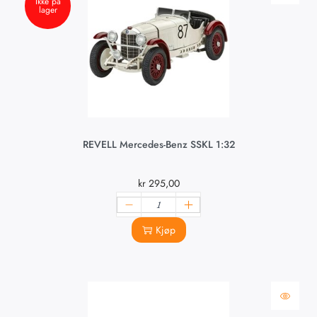
Ikke på
lager
REVELL Mercedes-Benz SSKL 1:32
kr
295,00
Kjøp