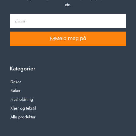
etc.
Meld meg på
Kategorier
Dekor
Bøker
Husholdning
Klær og tekstil
Alle produkter