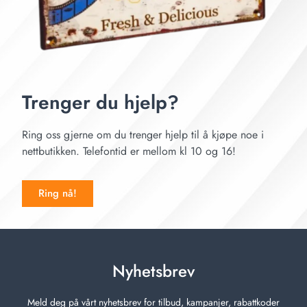
Trenger du hjelp?
Ring oss gjerne om du trenger hjelp til å kjøpe noe i
nettbutikken. Telefontid er mellom kl 10 og 16!
Ring nå!
Nyhetsbrev
Meld deg på vårt nyhetsbrev for tilbud, kampanjer, rabattkoder