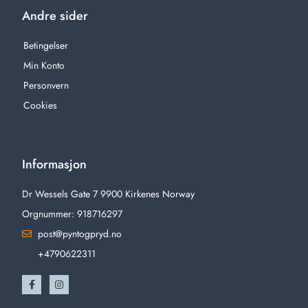
Andre sider
Betingelser
Min Konto
Personvern
Cookies
Informasjon
Dr Wessels Gate 7 9900 Kirkenes Norway
Orgnummer: 918716297
post@pyntogpryd.no
+4790622311