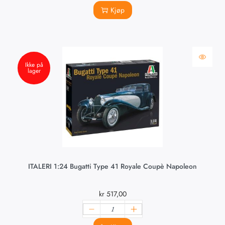
Kjøp
Ikke på
lager
ITALERI 1:24 Bugatti Type 41 Royale Coupè Napoleon
kr
517,00