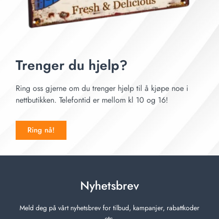
Trenger du hjelp?
Ring oss gjerne om du trenger hjelp til å kjøpe noe i
nettbutikken. Telefontid er mellom kl 10 og 16!
Ring nå!
Nyhetsbrev
Meld deg på vårt nyhetsbrev for tilbud, kampanjer, rabattkoder
etc.