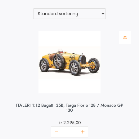
ITALERI 1:12 Bugatti 35B, Targa Florio ’28 / Monaco GP
’30
kr
2.295,00