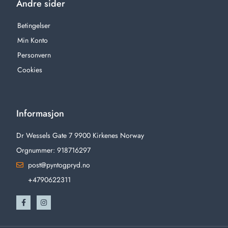
Andre sider
Betingelser
Min Konto
Personvern
Cookies
Informasjon
Dr Wessels Gate 7 9900 Kirkenes Norway
Orgnummer: 918716297
post@pyntogpryd.no
+4790622311