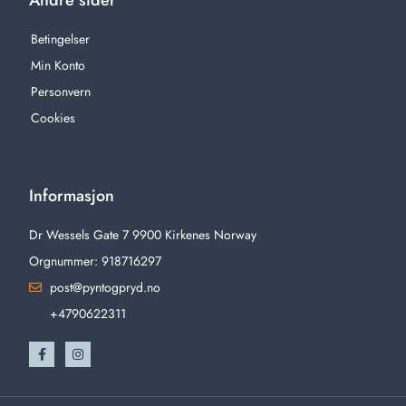
Andre sider
Betingelser
Min Konto
Personvern
Cookies
Informasjon
Dr Wessels Gate 7 9900 Kirkenes Norway
Orgnummer: 918716297
post@pyntogpryd.no
+4790622311