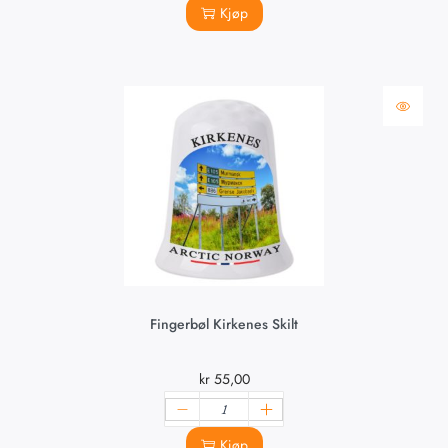
Kjøp
Fingerbøl Kirkenes Skilt
kr
55,00
Kjøp