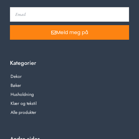
Meld meg på
Kategorier
Dekor
Bøker
Husholdning
Klær og tekstil
Alle produkter