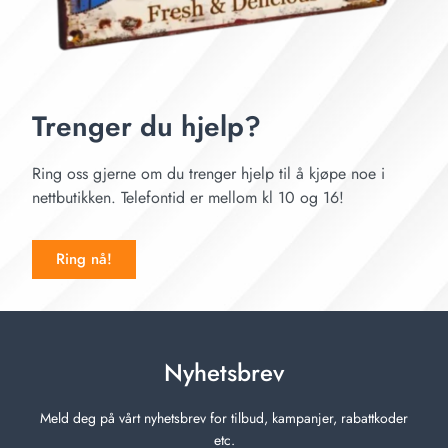
Trenger du hjelp?
Ring oss gjerne om du trenger hjelp til å kjøpe noe i
nettbutikken. Telefontid er mellom kl 10 og 16!
Ring nå!
Nyhetsbrev
Meld deg på vårt nyhetsbrev for tilbud, kampanjer, rabattkoder
etc.