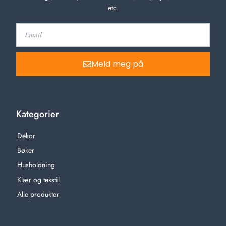
etc.
Meld meg på
Kategorier
Dekor
Bøker
Husholdning
Klær og tekstil
Alle produkter