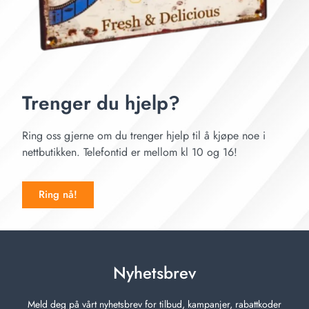
Trenger du hjelp?
Ring oss gjerne om du trenger hjelp til å kjøpe noe i
nettbutikken. Telefontid er mellom kl 10 og 16!
Ring nå!
Nyhetsbrev
Meld deg på vårt nyhetsbrev for tilbud, kampanjer, rabattkoder