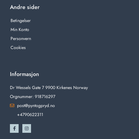
Andre sider
Betingelser
Min Konto
Personvern
Cookies
Informasjon
Dr Wessels Gate 7 9900 Kirkenes Norway
Orgnummer: 918716297
post@pyntogpryd.no
+4790622311