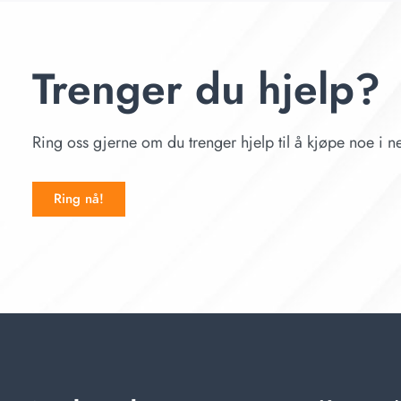
Trenger du hjelp?
Ring oss gjerne om du trenger hjelp til å kjøpe noe i ne
Ring nå!