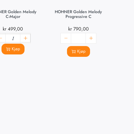
ER Golden Melody
HOHNER Golden Melody
C-Major
Progressive C
kr
499,00
kr
790,00
Kjøp
Kjøp