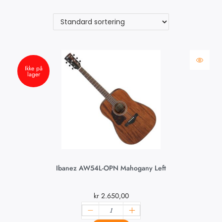
Ikke på
lager
Ibanez AW54L-OPN Mahogany Left
kr
2.650,00