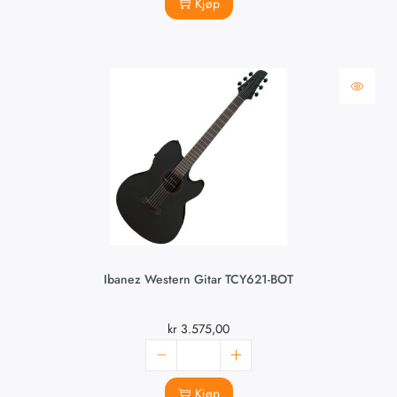
Kjøp
Ibanez Western Gitar TCY621-BOT
kr
3.575,00
Kjøp