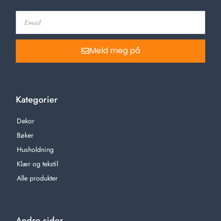
Meld meg på
Kategorier
Dekor
Bøker
Husholdning
Klær og tekstil
Alle produkter
Andre sider