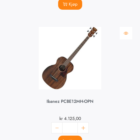
Kjøp
Ibanez PCBE12MH-OPN
kr
4.125,00