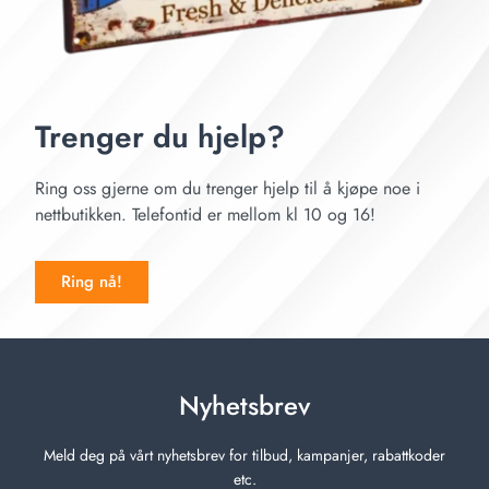
Trenger du hjelp?
Ring oss gjerne om du trenger hjelp til å kjøpe noe i
nettbutikken. Telefontid er mellom kl 10 og 16!
Ring nå!
Nyhetsbrev
Meld deg på vårt nyhetsbrev for tilbud, kampanjer, rabattkoder
etc.