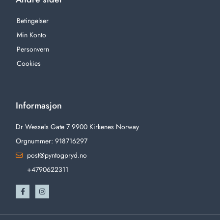
Betingelser
Min Konto
Personvern
Cookies
Informasjon
Dr Wessels Gate 7 9900 Kirkenes Norway
Orgnummer: 918716297
post@pyntogpryd.no
+4790622311