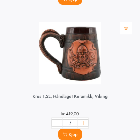
Krus 1,2L, Håndlaget Keramikk, Viking
kr
419,00
Kjøp