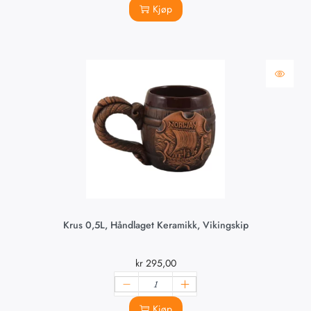
Kjøp
Krus 0,5L, Håndlaget Keramikk, Vikingskip
kr
295,00
Kjøp