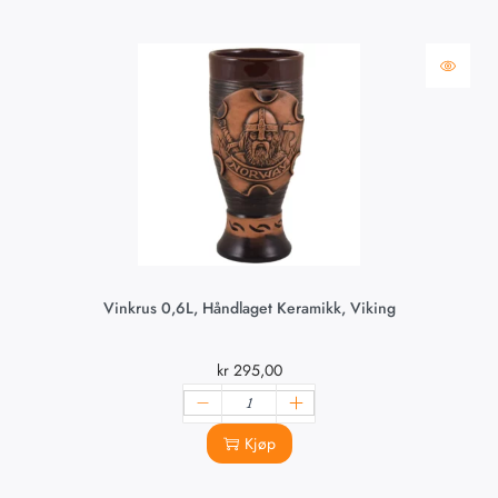
Vinkrus 0,6L, Håndlaget Keramikk, Viking
kr
295,00
Kjøp