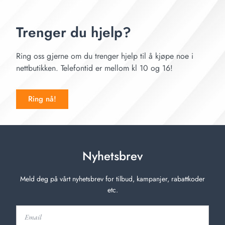
Trenger du hjelp?
Ring oss gjerne om du trenger hjelp til å kjøpe noe i
nettbutikken. Telefontid er mellom kl 10 og 16!
Ring nå!
Nyhetsbrev
Meld deg på vårt nyhetsbrev for tilbud, kampanjer, rabattkoder
etc.