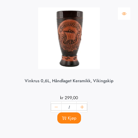
Vinkrus 0,6L, Håndlaget Keramikk, Vikingskip
kr
299,00
Kjøp