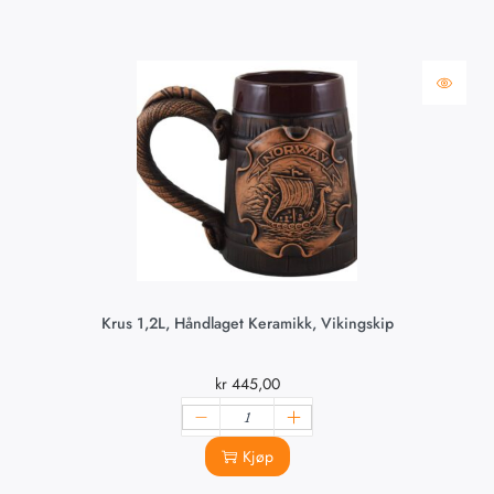
Krus 1,2L, Håndlaget Keramikk, Vikingskip
kr
445,00
Kjøp