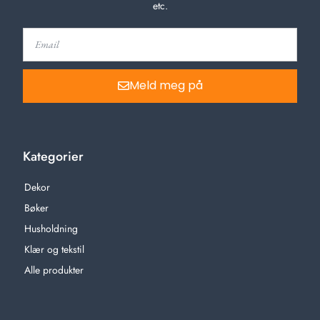
etc.
Meld meg på
Kategorier
Dekor
Bøker
Husholdning
Klær og tekstil
Alle produkter