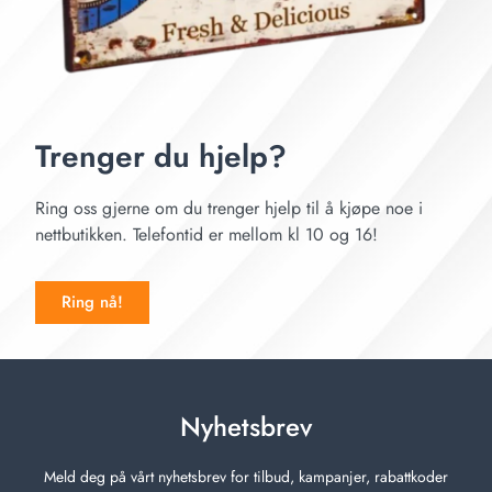
Trenger du hjelp?
Ring oss gjerne om du trenger hjelp til å kjøpe noe i
nettbutikken. Telefontid er mellom kl 10 og 16!
Ring nå!
Nyhetsbrev
Meld deg på vårt nyhetsbrev for tilbud, kampanjer, rabattkoder