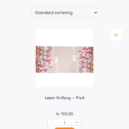
Løper Kvitlyng – Pryd
kr
195,00