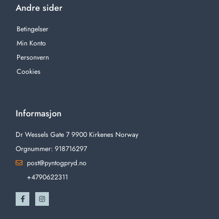
Andre sider
Betingelser
Min Konto
Personvern
Cookies
Informasjon
Dr Wessels Gate 7 9900 Kirkenes Norway
Orgnummer: 918716297
post@pyntogpryd.no
+4790622311