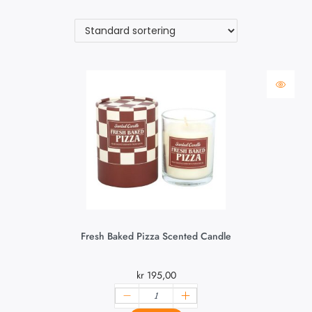
Fresh Baked Pizza Scented Candle
kr
195,00