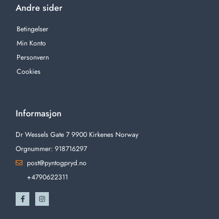
Andre sider
Betingelser
Min Konto
Personvern
Cookies
Informasjon
Dr Wessels Gate 7 9900 Kirkenes Norway
Orgnummer: 918716297
post@pyntogpryd.no
+4790622311