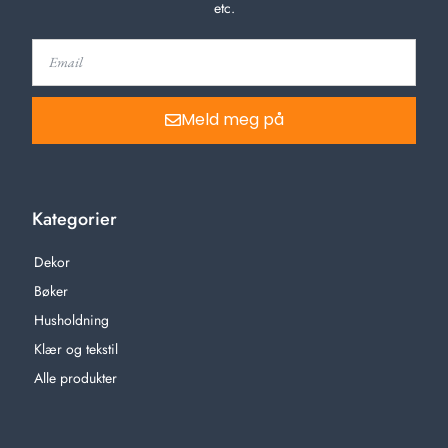
etc.
Meld meg på
Kategorier
Dekor
Bøker
Husholdning
Klær og tekstil
Alle produkter