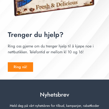
Trenger du hjelp?
Ring oss gjerne om du trenger hjelp til å kjøpe noe i
nettbutikken. Telefontid er mellom kl 10 og 16!
Ring nå!
Nyhetsbrev
Meld deg på vårt nyhetsbrev for tilbud, kampanjer, rabattkoder