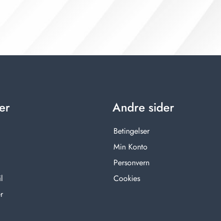
er
Andre sider
Betingelser
Min Konto
Personvern
l
Cookies
r