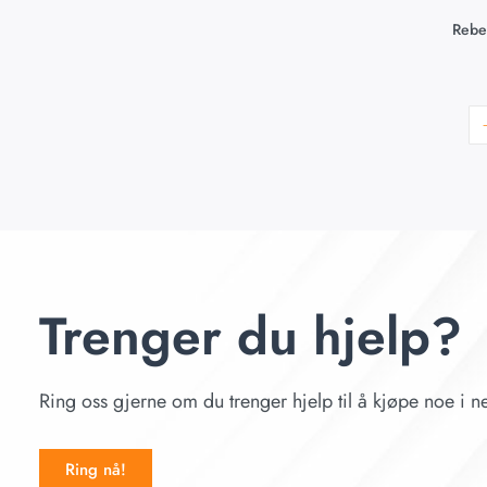
Rebe
Trenger du hjelp?
Ring oss gjerne om du trenger hjelp til å kjøpe noe i ne
Ring nå!