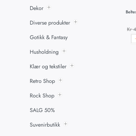
Dekor
Belte
Diverse produkter
Kr
4
Gotikk & Fantasy
Husholdning
Klær og tekstiler
Retro Shop
Rock Shop
SALG 50%
Suvenirbutikk