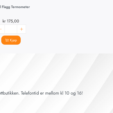
l Flagg Termometer
kr
175,00
Kjøp
ttbutikken. Telefontid er mellom kl 10 og 16!