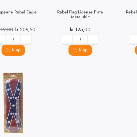
spenne Rebel Eagle
Rebel Flag License Plate
Rebel
Metallskilt
19,00
kr
209,50
kr
125,00
Kjøp
Kjøp