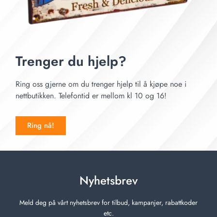
Trenger du hjelp?
Ring oss gjerne om du trenger hjelp til å kjøpe noe i
nettbutikken. Telefontid er mellom kl 10 og 16!
Ring nå!
Nyhetsbrev
Meld deg på vårt nyhetsbrev for tilbud, kampanjer, rabattkoder
etc.