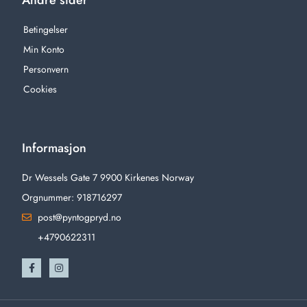
Andre sider
Betingelser
Min Konto
Personvern
Cookies
Informasjon
Dr Wessels Gate 7 9900 Kirkenes Norway
Orgnummer: 918716297
post@pyntogpryd.no
+4790622311