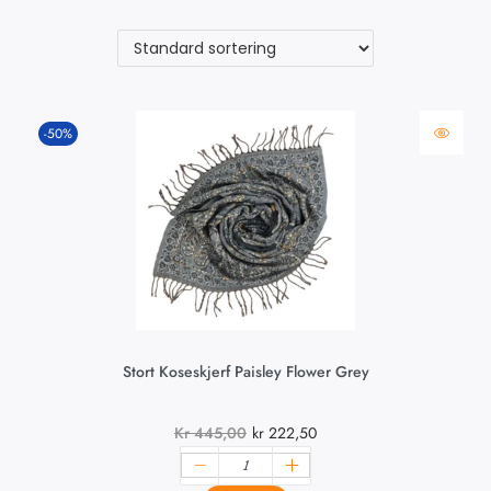
-50%
Stort Koseskjerf Paisley Flower Grey
Kr
445,00
kr
222,50