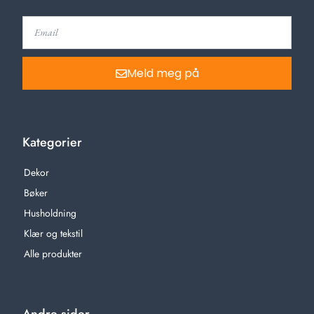
Meld meg på
Kategorier
Dekor
Bøker
Husholdning
Klær og tekstil
Alle produkter