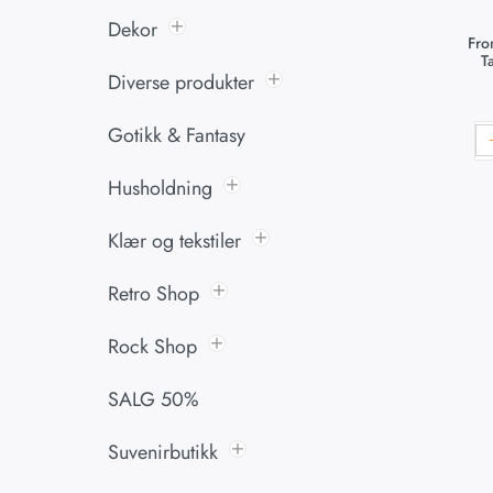
Dekor
Fro
T
Diverse produkter
Gotikk & Fantasy
Husholdning
Klær og tekstiler
Retro Shop
Rock Shop
SALG 50%
Suvenirbutikk