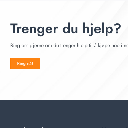
Trenger du hjelp?
Ring oss gjerne om du trenger hjelp til å kjøpe noe i ne
Ring nå!