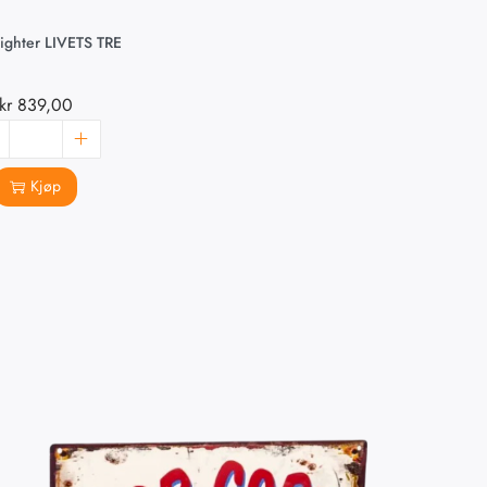
ighter LIVETS TRE
kr
839,00
Kjøp