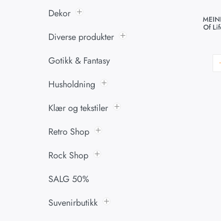
Dekor
MEINL
Of Li
Diverse produkter
Gotikk & Fantasy
Husholdning
Klær og tekstiler
Retro Shop
Rock Shop
SALG 50%
Suvenirbutikk