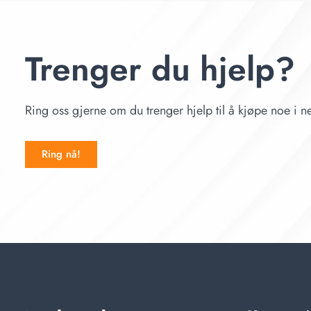
Trenger du hjelp?
Ring oss gjerne om du trenger hjelp til å kjøpe noe i ne
Ring nå!