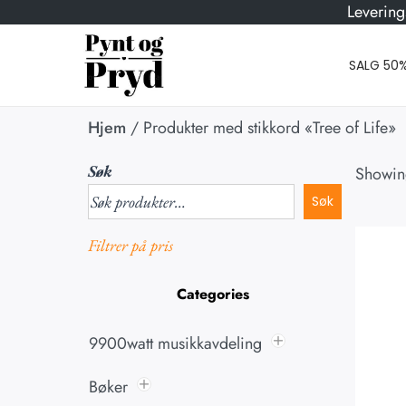
Levering
SALG 50
Hjem
/
Produkter med stikkord «Tree of Life»
Søk
Showing
Søk
Filtrer på pris
Categories
9900watt musikkavdeling
Bøker