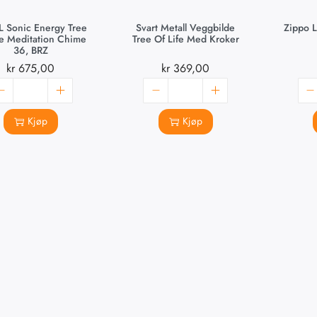
 Sonic Energy Tree
Svart Metall Veggbilde
Zippo L
fe Meditation Chime
Tree Of Life Med Kroker
36, BRZ
kr
675,00
kr
369,00
Kjøp
Kjøp