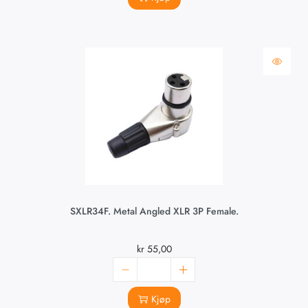
SXLR34F. Metal Angled XLR 3P Female.
kr
55,00
Kjøp