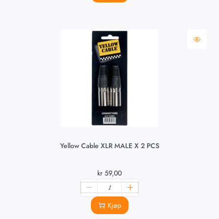
Yellow Cable XLR MALE X 2 PCS
kr
59,00
Kjøp