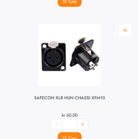
Kjøp
SAFECON XLR HUN CHASSI XFM10
kr
60,00
Kjøp