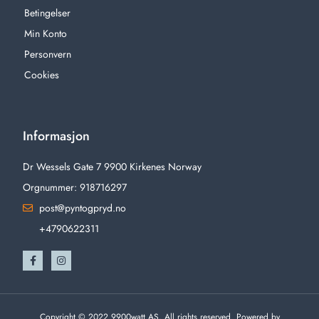
Betingelser
Min Konto
Personvern
Cookies
Informasjon
Dr Wessels Gate 7 9900 Kirkenes Norway
Orgnummer: 918716297
post@pyntogpryd.no
+4790622311
Copyright © 2022 9900watt AS, All rights reserved. Powered by