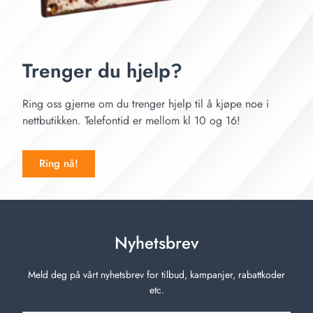
Trenger du hjelp?
Ring oss gjerne om du trenger hjelp til å kjøpe noe i
nettbutikken. Telefontid er mellom kl 10 og 16!
Ring nå!
Nyhetsbrev
Meld deg på vårt nyhetsbrev for tilbud, kampanjer, rabattkoder
etc.