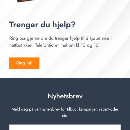
Trenger du hjelp?
Ring oss gjerne om du trenger hjelp til å kjøpe noe i
nettbutikken. Telefontid er mellom kl 10 og 16!
Ring nå!
Nyhetsbrev
Meld deg på vårt nyhetsbrev for tilbud, kampanjer, rabattkoder
etc.