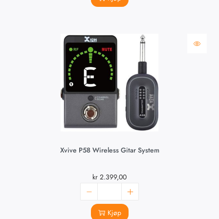
Xvive P58 Wireless Gitar System
kr
2.399,00
Kjøp