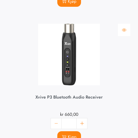
Kjøp
Xvive P3 Bluetooth Audio Receiver
kr
660,00
Kjøp