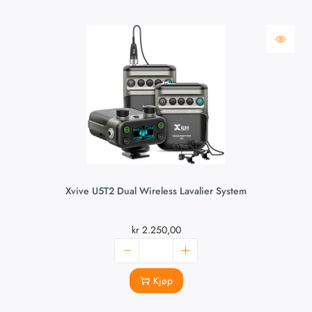
Xvive U5T2 Dual Wireless Lavalier System
kr
2.250,00
Kjøp