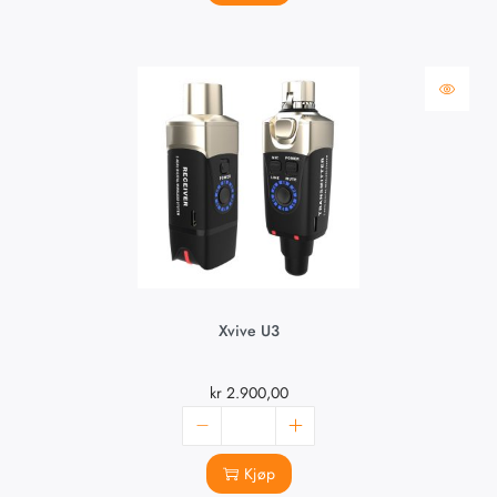
Xvive U3
kr
2.900,00
Kjøp