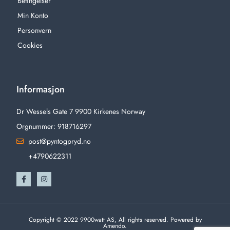
Betingelser
Min Konto
Personvern
Cookies
Informasjon
Dr Wessels Gate 7 9900 Kirkenes Norway
Orgnummer: 918716297
post@pyntogpryd.no
+4790622311
Copyright © 2022 9900watt AS, All rights reserved. Powered by
Amendo.