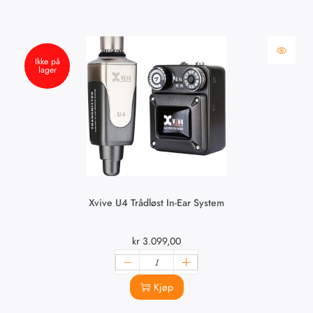
Ikke på
lager
Xvive U4 Trådløst In-Ear System
kr
3.099,00
Kjøp