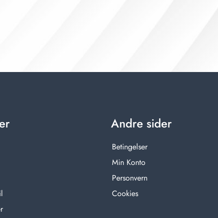
er
Andre sider
Betingelser
Min Konto
Personvern
l
Cookies
r