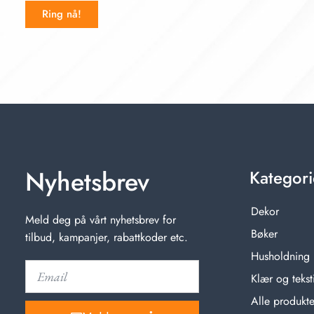
Ring nå!
Nyhetsbrev
Kategori
Dekor
Meld deg på vårt nyhetsbrev for
Bøker
tilbud, kampanjer, rabattkoder etc.
Husholdning
Klær og teksti
Alle produkte