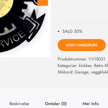
SALG 50%
LEGG I HANDLEKURV
Produktnummer:
YV15031
Kategorier:
klokker
,
Retro K
Stikkord:
Garage
,
veggklok
Beskrivelse
Omtaler (0)
Mer Info