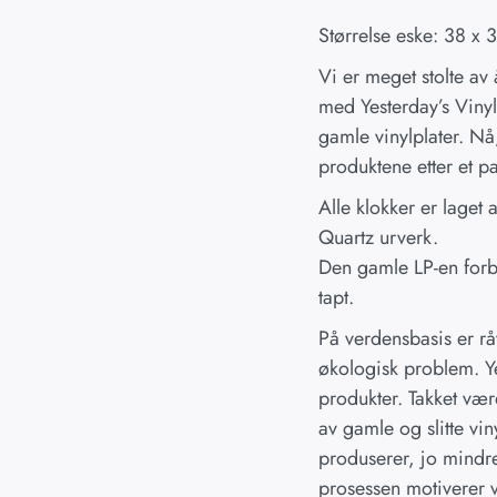
Størrelse eske: 38 x 
Vi er meget stolte av
med Yesterday’s Vinyl.
gamle vinylplater. Nå,
produktene etter et p
Alle klokker er laget
Quartz urverk.
Den gamle LP-en forbli
tapt.
På verdensbasis er rå
økologisk problem. Ye
produkter. Takket vær
av gamle og slitte vin
produserer, jo mindre
prosessen motiverer v