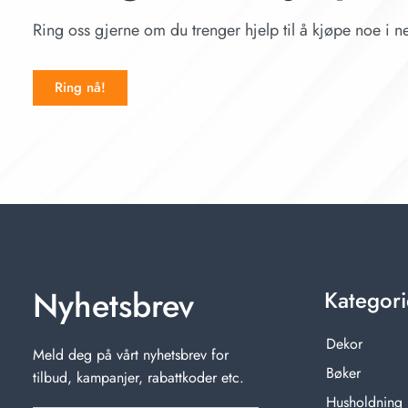
Ring oss gjerne om du trenger hjelp til å kjøpe noe i ne
Ring nå!
Nyhetsbrev
Kategori
Dekor
Meld deg på vårt nyhetsbrev for
Bøker
tilbud, kampanjer, rabattkoder etc.
Husholdning