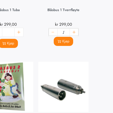
låsbus 1 Tuba
Blåsbus 1 Tverrfløyte
kr
299,00
kr
299,00
Kjøp
Kjøp