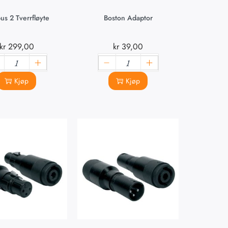
us 2 Tverrfløyte
Boston Adaptor
kr
299,00
kr
39,00
Kjøp
Kjøp