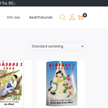
 fra 80,-
0
Om oss
Bedriftskunde