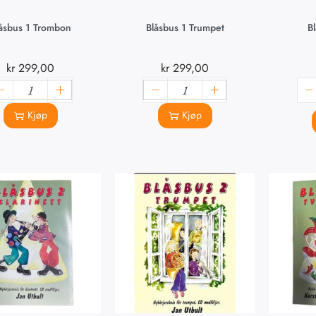
åsbus 1 Trombon
Blåsbus 1 Trumpet
B
kr
299,00
kr
299,00
Kjøp
Kjøp