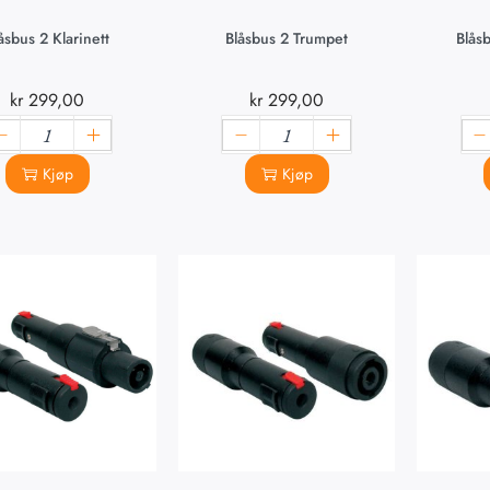
åsbus 2 Klarinett
Blåsbus 2 Trumpet
Blåsb
kr
299,00
kr
299,00
Kjøp
Kjøp