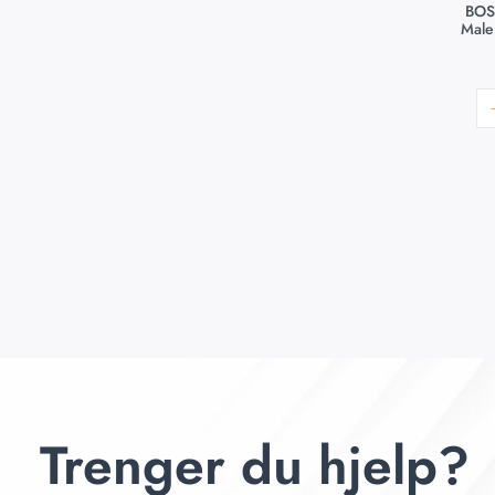
BOS
Male
Trenger du hjelp?