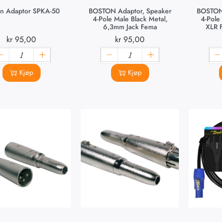
on Adaptor SPKA-50
BOSTON Adaptor, Speaker
BOSTON
4-Pole Male Black Metal,
4-Pole
6,3mm Jack Fema
XLR 
kr
95,00
kr
95,00
Kjøp
Kjøp