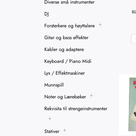
Diverse små instrumenter
Bl
DJ
Forsterkere og høyttalere
Gitar og bass effekter
Kabler og adaptere
Keyboard / Piano Midi
Lys / Effektmaskiner
Munnspill
Noter og Lærebøker
Rekvisita til strengeinstrumenter
Stativer