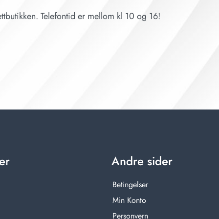
ttbutikken. Telefontid er mellom kl 10 og 16!
er
Andre sider
Betingelser
Min Konto
Personvern