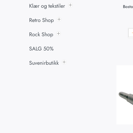
Klær og tekstiler
Bost
Retro Shop
Rock Shop
SALG 50%
Suvenirbutikk