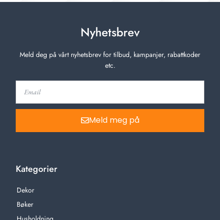
Nyhetsbrev
Meld deg på vårt nyhetsbrev for tilbud, kampanjer, rabattkoder
etc.
Meld meg på
Kategorier
Dekor
Bøker
Husholdning