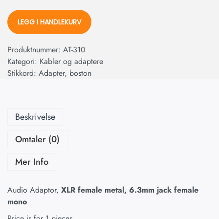
LEGG I HANDLEKURV
Produktnummer:
AT-310
Kategori:
Kabler og adaptere
Stikkord:
Adapter
,
boston
Beskrivelse
Omtaler (0)
Mer Info
Audio Adaptor,
XLR female metal, 6.3mm jack female
mono
Price is for 1 pieces