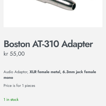
Boston AT-310 Adapter
kr
55,00
Audio Adaptor,
XLR female metal, 6.3mm jack female
mono
Price is for 1 pieces
1 in stock