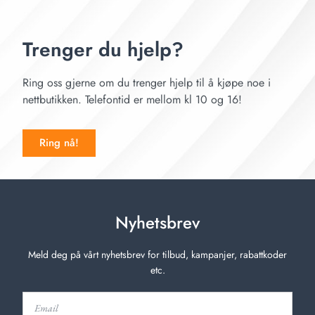
Trenger du hjelp?
Ring oss gjerne om du trenger hjelp til å kjøpe noe i
nettbutikken. Telefontid er mellom kl 10 og 16!
Ring nå!
Nyhetsbrev
Meld deg på vårt nyhetsbrev for tilbud, kampanjer, rabattkoder
etc.