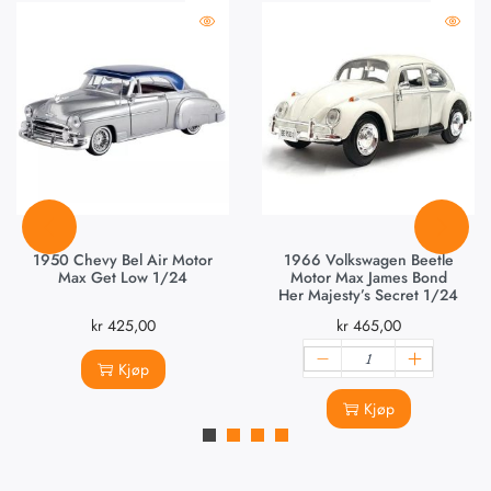
1950 Chevy Bel Air Motor
1966 Volkswagen Beetle
Max Get Low 1/24
Motor Max James Bond
Her Majesty’s Secret 1/24
kr
425,00
kr
465,00
Kjøp
Kjøp