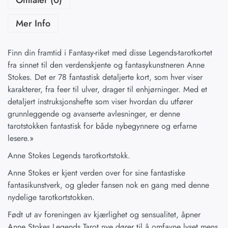
Mer Info
Finn din framtid i Fantasy-riket med disse Legends-tarotkortet
fra sinnet til den verdenskjente og fantasykunstneren Anne
Stokes. Det er 78 fantastisk detaljerte kort, som hver viser
karakterer, fra feer til ulver, drager til enhjørninger. Med et
detaljert instruksjonshefte som viser hvordan du utfører
grunnleggende og avanserte avlesninger, er denne
tarotstokken fantastisk for både nybegynnere og erfarne
lesere.»
Anne Stokes Legends tarotkortstokk.
Anne Stokes er kjent verden over for sine fantastiske
fantasikunstverk, og gleder fansen nok en gang med denne
nydelige tarotkortstokken.
Født ut av foreningen av kjærlighet og sensualitet, åpner
Anne Stokes Legends Tarot nye dører til å omfavne lyset mens