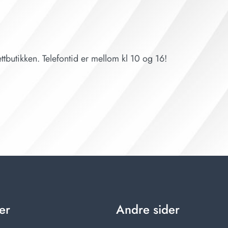
ttbutikken. Telefontid er mellom kl 10 og 16!
er
Andre sider