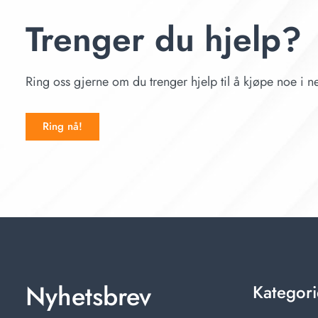
Trenger du hjelp?
Ring oss gjerne om du trenger hjelp til å kjøpe noe i ne
Ring nå!
Nyhetsbrev
Kategori