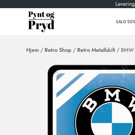
Levering
SALG 50
Hjem
/
Retro Shop
/
Retro Metallskilt
/
BMW P