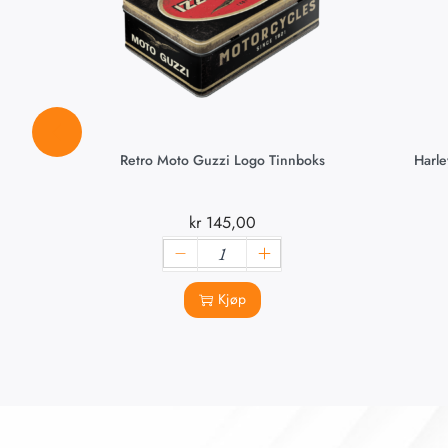
Retro Moto Guzzi Logo Tinnboks
Harle
kr
145,00
Kjøp