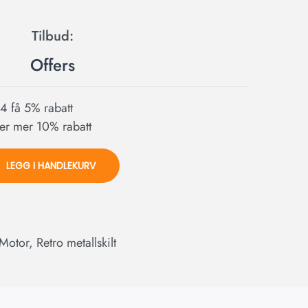
Offers
l 4 få 5% rabatt
ller mer 10% rabatt
LEGG I HANDLEKURV
Motor
,
Retro metallskilt