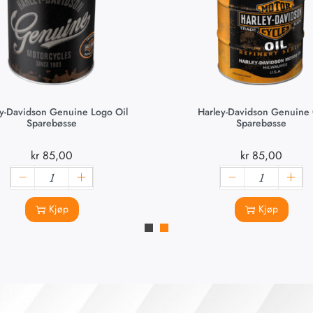
y-Davidson Genuine Logo Oil
Harley-Davidson Genuine 
Sparebøsse
Sparebøsse
kr
85,00
kr
85,00
Kjøp
Kjøp