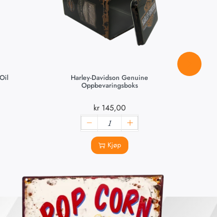
Oil
Harley-Davidson Genuine
Oppbevaringsboks
kr
145,00
Kjøp