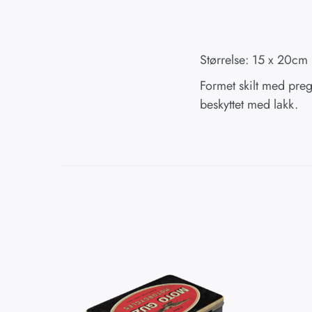
Størrelse: 15 x 20cm
Formet skilt med prege
beskyttet med lakk.