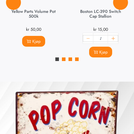
Yellow Parts Volume Pot
Boston LC-390 Switch
500k
Cap Stallion
kr
50,00
kr
15,00
Kjøp
Kjøp