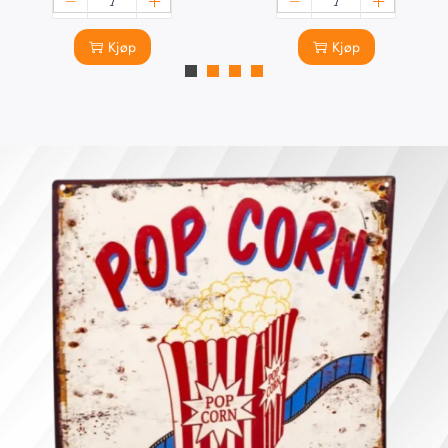
Kjøp
Kjøp