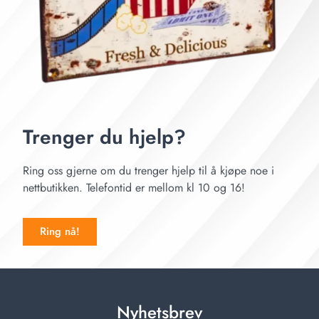
Trenger du hjelp?
Ring oss gjerne om du trenger hjelp til å kjøpe noe i
nettbutikken. Telefontid er mellom kl 10 og 16!
Ring nå!
Nyhetsbrev