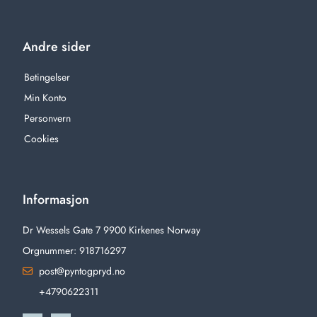
Andre sider
Betingelser
Min Konto
Personvern
Cookies
Informasjon
Dr Wessels Gate 7 9900 Kirkenes Norway
Orgnummer: 918716297
post@pyntogpryd.no
+4790622311