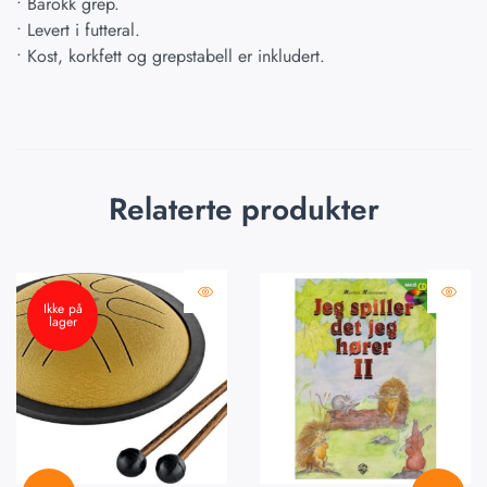
• Barokk grep.
• Levert i futteral.
• Kost, korkfett og grepstabell er inkludert.
Relaterte produkter
Ikke på
lager