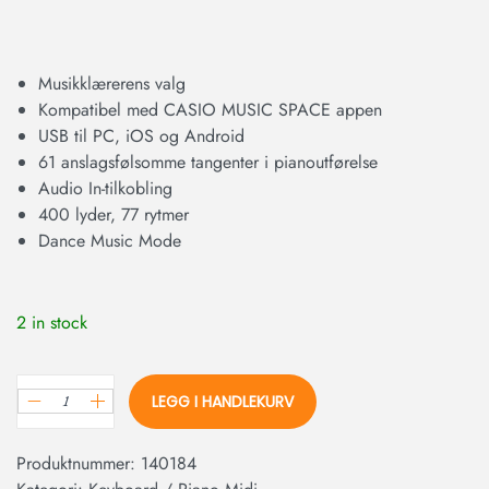
Musikklærerens valg
Kompatibel med CASIO MUSIC SPACE appen
USB til PC, iOS og Android
61 anslagsfølsomme tangenter i pianoutførelse
Audio In-tilkobling
400 lyder, 77 rytmer
Dance Music Mode
2 in stock
LEGG I HANDLEKURV
Produktnummer:
140184