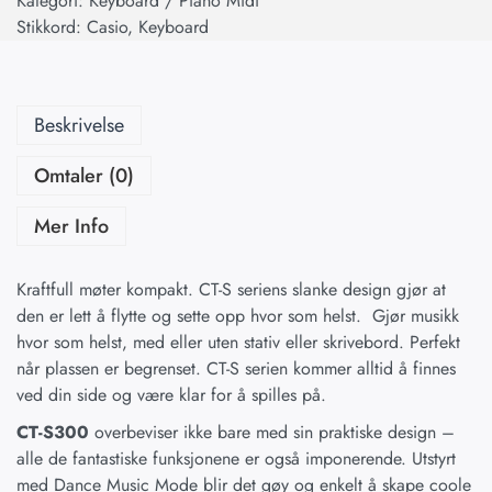
Kategori:
Keyboard / Piano Midi
Stikkord:
Casio
,
Keyboard
Beskrivelse
Omtaler (0)
Mer Info
Kraftfull møter kompakt. CT-S seriens slanke design gjør at
den er lett å flytte og sette opp hvor som helst. Gjør musikk
hvor som helst, med eller uten stativ eller skrivebord. Perfekt
når plassen er begrenset. CT-S serien kommer alltid å finnes
ved din side og være klar for å spilles på.
CT-S300
overbeviser ikke bare med sin praktiske design –
alle de fantastiske funksjonene er også imponerende. Utstyrt
med Dance Music Mode blir det gøy og enkelt å skape coole