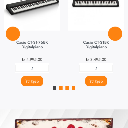
Casio CT-S1-76BK
Casio CT-S1BK
Digitalpiano
Digitalpiano
kr
4.995,00
kr
3.495,00
Kjøp
Kjøp