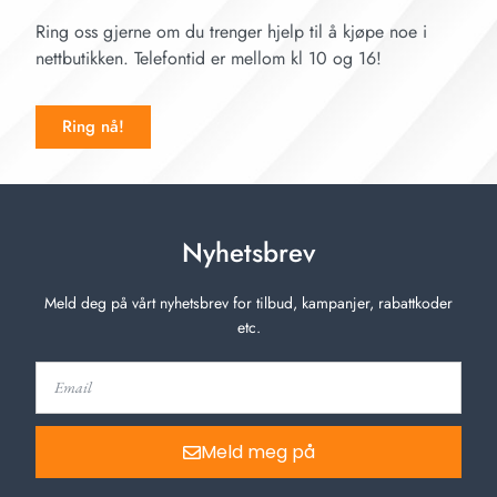
Ring oss gjerne om du trenger hjelp til å kjøpe noe i
nettbutikken. Telefontid er mellom kl 10 og 16!
Ring nå!
Nyhetsbrev
Meld deg på vårt nyhetsbrev for tilbud, kampanjer, rabattkoder
etc.
Meld meg på