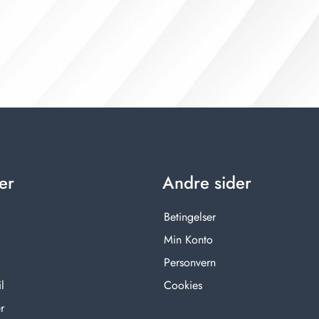
er
Andre sider
Betingelser
Min Konto
Personvern
l
Cookies
r