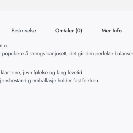
Beskrivelse
Omtaler (0)
Mer Info
njo.
 populære 5-strengs banjosett, det gir den perfekte balans
 klar tone, jevn følelse og lang levetid.
sjonsbestandig emballasje holder fast fersken.