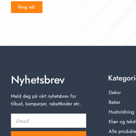
Ring nå!
Nyhetsbrev
Kategori
Dekor
Meld deg på vårt nyhetsbrev for
Bøker
tilbud, kampanjer, rabattkoder etc.
Husholdning
Klær og teksti
Alle produkte