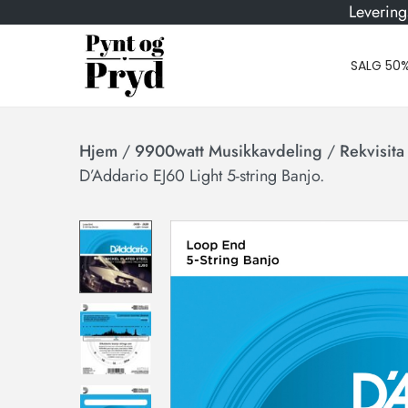
Levering
SALG 50
Hjem
/
9900watt Musikkavdeling
/
Rekvisita
D’Addario EJ60 Light 5-string Banjo.