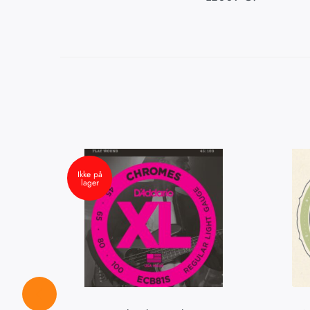
Ikke på
lager