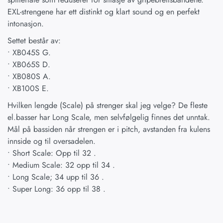
EXL-strengene har ett distinkt og klart sound og en perfekt
intonasjon.
Settet består av:
• XB045S G.
• XB065S D.
• XB080S A.
• XB100S E.
Hvilken lengde (Scale) på strenger skal jeg velge? De fleste
el.basser har Long Scale, men selvfølgelig finnes det unntak.
Mål på bassiden når strengen er i pitch, avstanden fra kulens
innside og til oversadelen.
• Short Scale: Opp til 32 .
• Medium Scale: 32 opp til 34 .
• Long Scale; 34 upp til 36 .
• Super Long: 36 opp til 38 .