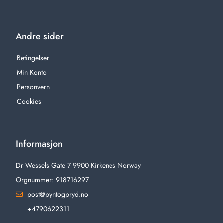
Andre sider
Betingelser
Min Konto
Personvern
Cookies
Informasjon
Dr Wessels Gate 7 9900 Kirkenes Norway
Orgnummer: 918716297
post@pyntogpryd.no
+4790622311