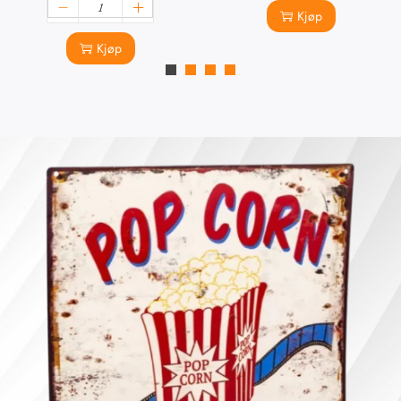
Kjøp
Kjøp