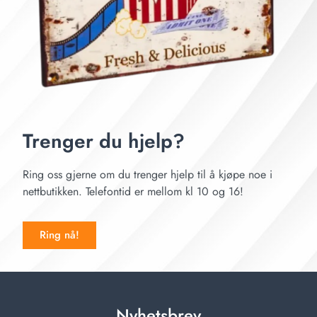
Trenger du hjelp?
Ring oss gjerne om du trenger hjelp til å kjøpe noe i
nettbutikken. Telefontid er mellom kl 10 og 16!
Ring nå!
Nyhetsbrev