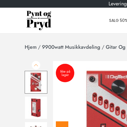
Levering
SALG 50
Hjem
/
9900watt Musikkavdeling
/
Gitar Og 
Ikke på
lager