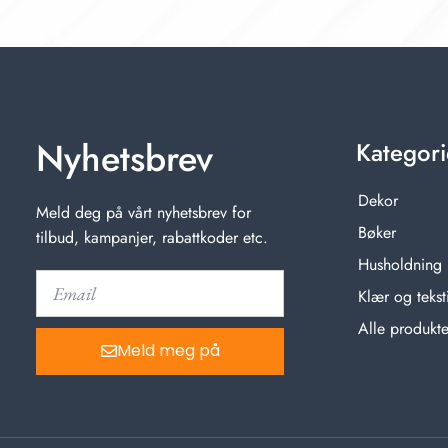
Nyhetsbrev
Kategori
Dekor
Meld deg på vårt nyhetsbrev for
Bøker
tilbud, kampanjer, rabattkoder etc.
Husholdning
Klær og teksti
Alle produkte
Meld meg på