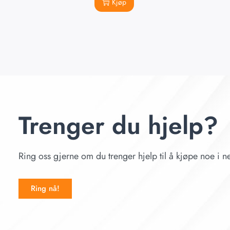
Kjøp
Trenger du hjelp?
Ring oss gjerne om du trenger hjelp til å kjøpe noe i ne
Ring nå!