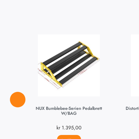
NUX Bumblebee-Serien Pedalbrett
Distor
W/BAG
kr
1.395,00