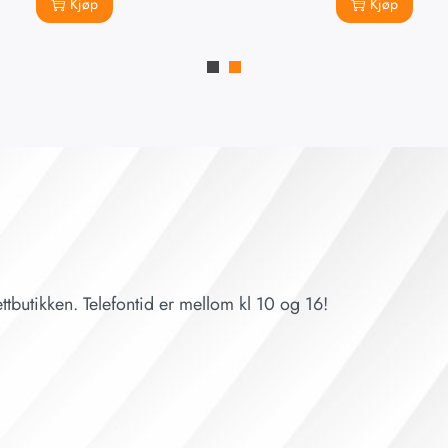
Kjøp
Kjøp
ttbutikken. Telefontid er mellom kl 10 og 16!