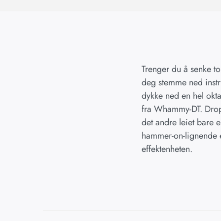
Trenger du å senke to
deg stemme ned instrum
dykke ned en hel oktav
fra Whammy-DT.
Drop
det andre leiet bare e
hammer-on-lignende eff
effektenheten.