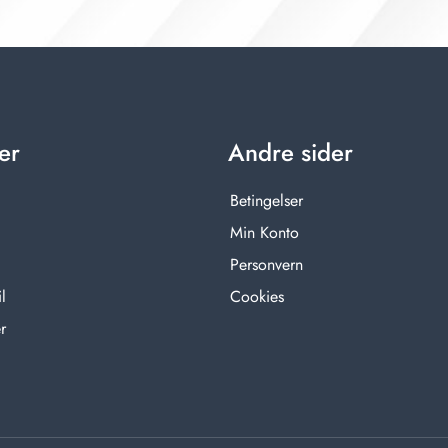
er
Andre sider
Betingelser
Min Konto
Personvern
l
Cookies
r