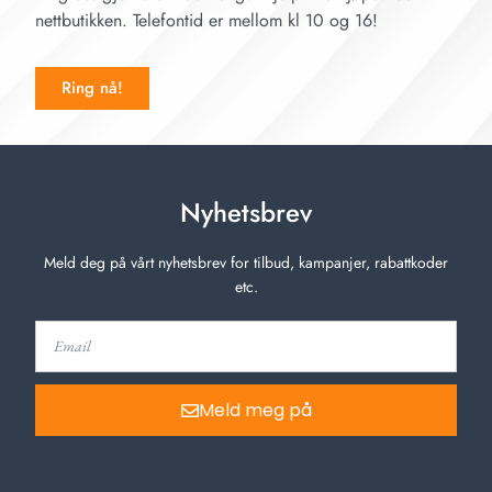
nettbutikken. Telefontid er mellom kl 10 og 16!
Ring nå!
Nyhetsbrev
Meld deg på vårt nyhetsbrev for tilbud, kampanjer, rabattkoder
etc.
Meld meg på