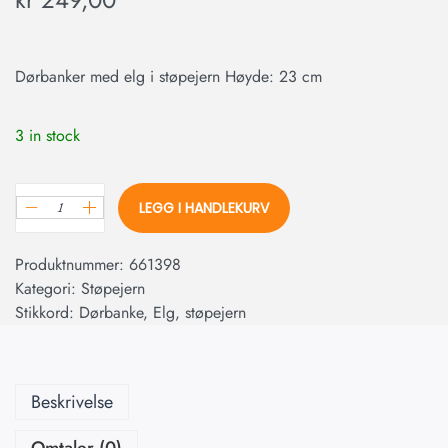
Dørbanker med elg i støpejern Høyde: 23 cm
3 in stock
LEGG I HANDLEKURV
Produktnummer:
661398
Kategori:
Støpejern
Stikkord:
Dørbanke
,
Elg
,
støpejern
Beskrivelse
Omtaler (0)