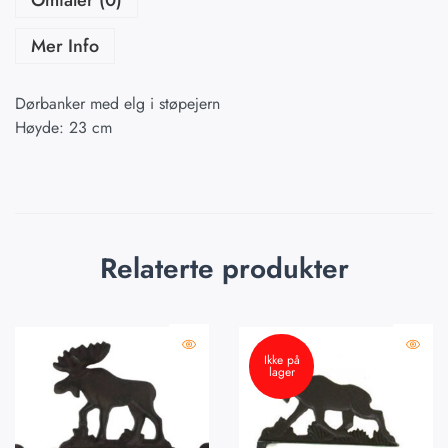
Mer Info
Dørbanker med elg i støpejern
Høyde: 23 cm
Relaterte produkter
Ikke på
lager