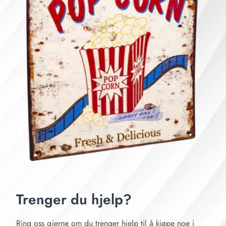
Trenger du hjelp?
Ring oss gjerne om du trenger hjelp til å kjøpe noe i