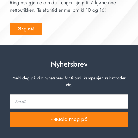
Ring oss gjerne om du trenger hjelp til å kjøpe noe i
nettbutikken. Telefontid er mellom kl 10 og 16!
Ring nå!
Nyhetsbrev
Meld deg på vårt nyhetsbrev for tilbud, kampanjer, rabattkoder
etc.
Meld meg på