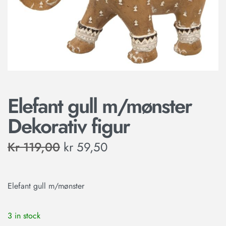
Elefant gull m/mønster
Dekorativ figur
Kr
119,00
kr
59,50
Elefant gull m/mønster
3 in stock