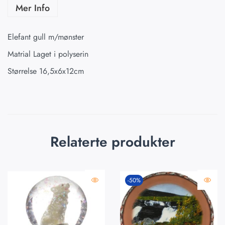
Mer Info
Elefant gull m/mønster
Matrial Laget i polyserin
Størrelse 16,5x6x12cm
Relaterte produkter
-50%