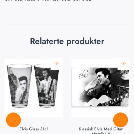
Relaterte produkter
Elvis Glass 31cl
Klassisk Elvis Med Gitar
Metallskilt