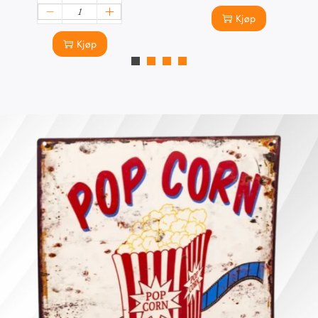
Kjøp
Kjøp