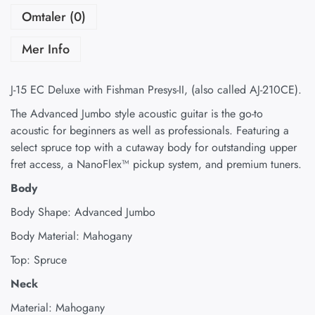
Omtaler (0)
Mer Info
J-15 EC Deluxe with Fishman Presys-II, (also called AJ-210CE).
The Advanced Jumbo style acoustic guitar is the go-to
acoustic for beginners as well as professionals. Featuring a
select spruce top with a cutaway body for outstanding upper
fret access, a NanoFlex™ pickup system, and premium tuners.
Body
Body Shape: Advanced Jumbo
Body Material: Mahogany
Top: Spruce
Neck
Material: Mahogany