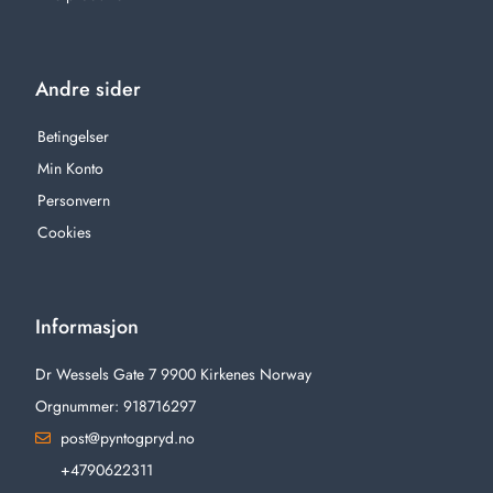
Andre sider
Betingelser
Min Konto
Personvern
Cookies
Informasjon
Dr Wessels Gate 7 9900 Kirkenes Norway
Orgnummer: 918716297
post@pyntogpryd.no
+4790622311