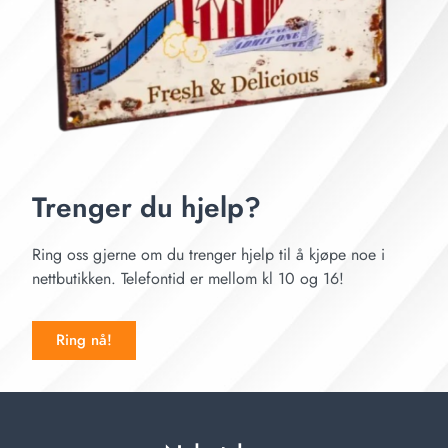
Trenger du hjelp?
Ring oss gjerne om du trenger hjelp til å kjøpe noe i
nettbutikken. Telefontid er mellom kl 10 og 16!
Ring nå!