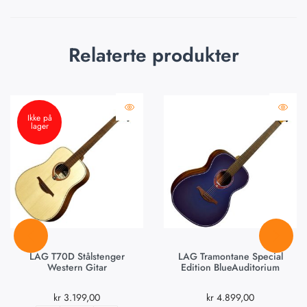
Relaterte produkter
Ikke på
lager
LAG T70D Stålstenger
LAG Tramontane Special
Western Gitar
Edition BlueAuditorium
kr
3.199,00
kr
4.899,00