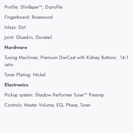
Profile: SlimTaper™; D-profile
Fingerboard: Rosewood
Inlays: Dot
Joint: Glued-in, Dovetail
Hardware
Tuning Machines: Premium Die-Cast with Kidney Buttons: 14:1
ratio
Tuner Plating: Nickel
Electronics
Pickup system: Shadow Performer Tuner™ Preamp
Controls: Master Volume, EQ, Phase, Tuner