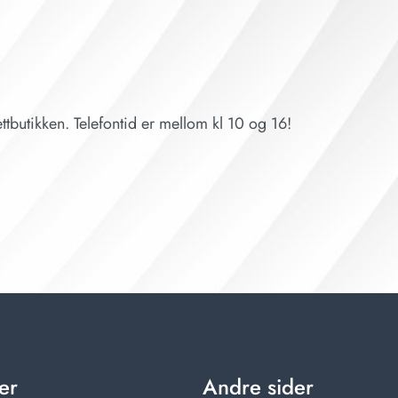
ttbutikken. Telefontid er mellom kl 10 og 16!
er
Andre sider