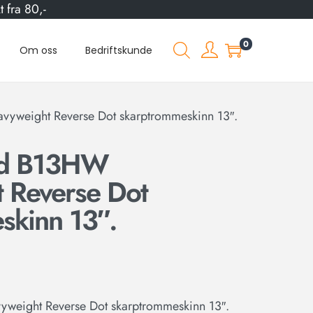
 fra 80,-
0
Om oss
Bedriftskunde
yweight Reverse Dot skarptrommeskinn 13″.
ed B13HW
 Reverse Dot
skinn 13″.
weight Reverse Dot skarptrommeskinn 13″.