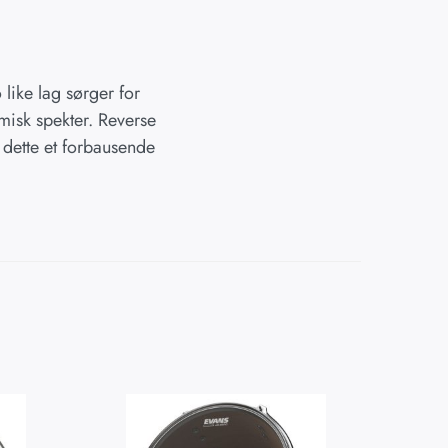
like lag sørger for
misk spekter. Reverse
r dette et forbausende