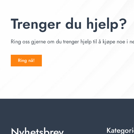
Trenger du hjelp?
Ring oss gjerne om du trenger hjelp til å kjøpe noe i ne
Ring nå!
Nyhetsbrev
Kategori