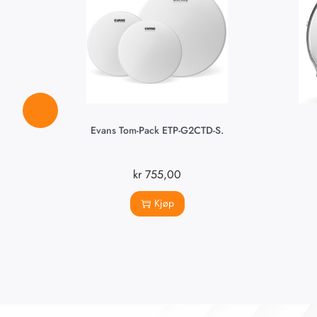
Evans Tom-Pack ETP-G2CTD-S.
kr
755,00
Kjøp