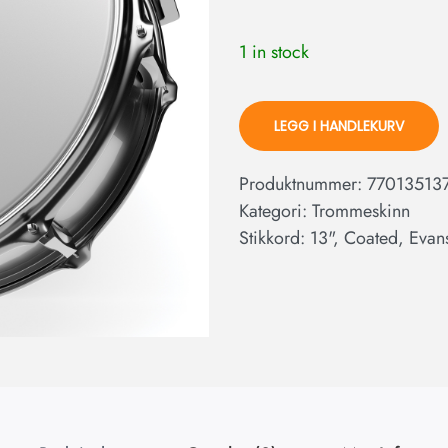
1 in stock
LEGG I HANDLEKURV
Produktnummer:
77013513
Kategori:
Trommeskinn
Stikkord:
13"
,
Coated
,
Evan