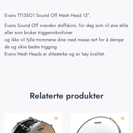
Evans TT13SO1 Sound Off Mesh Head 13″.
Evans Sound Off «vevde» stoffskinn, for deg som vil øve stille
eller som bruker triggermikrofoner
og ikke vil fylle trommene dine med masse rart for å dempe
de og sikre bedre trigging.
Evans Mesh Heads er slitesterke og av høy kvalitet.
Relaterte produkter