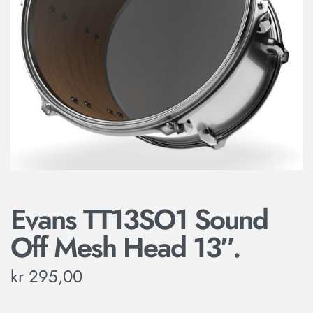
Evans TT13SO1 Sound
Off Mesh Head 13″.
kr
295,00