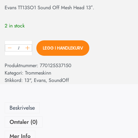
Evans TT13SO1 Sound Off Mesh Head 13″.
2 in stock
LEGG I HANDLEKURV
Produktnummer:
770125537150
Kategori:
Trommeskinn
Stikkord:
13"
,
Evans
,
SoundOff
Beskrivelse
Omtaler (0)
Mer Info