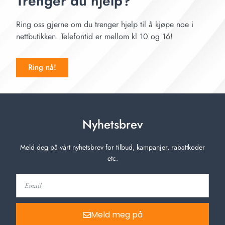
Trenger du hjelp?
Ring oss gjerne om du trenger hjelp til å kjøpe noe i
nettbutikken. Telefontid er mellom kl 10 og 16!
Ring nå!
Nyhetsbrev
Meld deg på vårt nyhetsbrev for tilbud, kampanjer, rabattkoder
etc.
Meld meg på