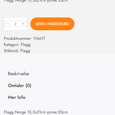
Flagg Norge 15,5x21cm pinne:55cm
LEGG I HANDLEKURV
Produktnummer:
116617
Kategori:
Flagg
Stikkord:
Flagg
Beskrivelse
Omtaler (0)
Mer Info
Flagg Norge 15,5x21cm pinne:55cm