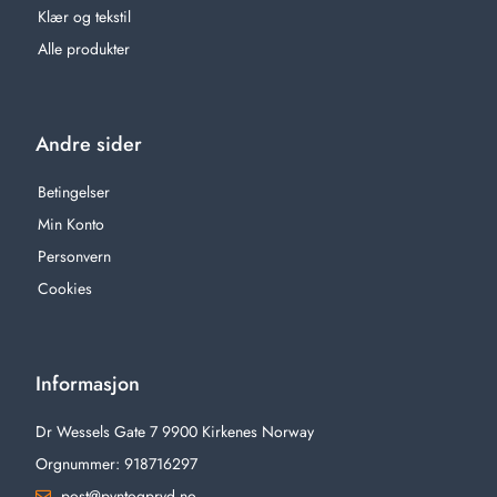
Klær og tekstil
Alle produkter
Andre sider
Betingelser
Min Konto
Personvern
Cookies
Informasjon
Dr Wessels Gate 7 9900 Kirkenes Norway
Orgnummer: 918716297
post@pyntogpryd.no