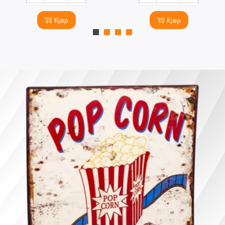
Kjøp
Kjøp