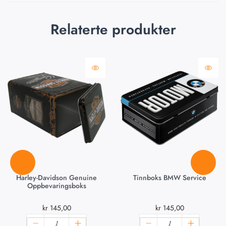
Relaterte produkter
Harley-Davidson Genuine
Tinnboks BMW Service
Oppbevaringsboks
kr
145,00
kr
145,00