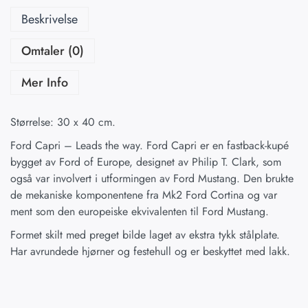
Beskrivelse
Omtaler (0)
Mer Info
Størrelse: 30 x 40 cm.
Ford Capri – Leads the way. Ford Capri er en fastback-kupé
bygget av Ford of Europe, designet av Philip T. Clark, som
også var involvert i utformingen av Ford Mustang. Den brukte
de mekaniske komponentene fra Mk2 Ford Cortina og var
ment som den europeiske ekvivalenten til Ford Mustang.
Formet skilt med preget bilde laget av ekstra tykk stålplate.
Har avrundede hjørner og festehull og er beskyttet med lakk.