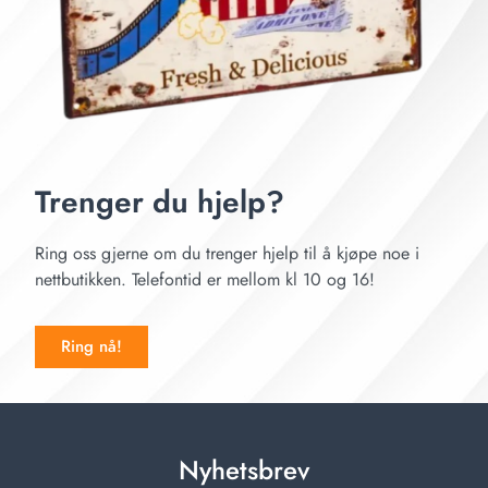
Trenger du hjelp?
Ring oss gjerne om du trenger hjelp til å kjøpe noe i
nettbutikken. Telefontid er mellom kl 10 og 16!
Ring nå!
Nyhetsbrev