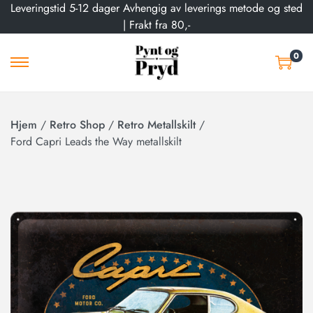
Leveringstid 5-12 dager Avhengig av leverings metode og sted
| Frakt fra 80,-
0
Hjem
/
Retro Shop
/
Retro Metallskilt
/
Ford Capri Leads the Way metallskilt