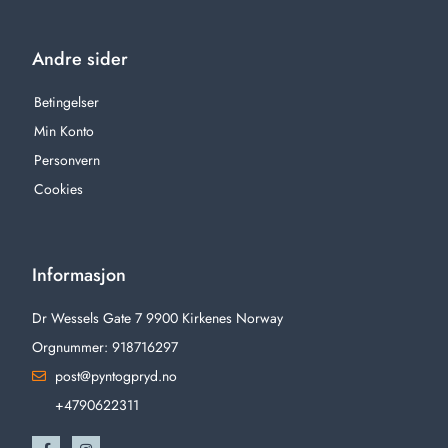
Andre sider
Betingelser
Min Konto
Personvern
Cookies
Informasjon
Dr Wessels Gate 7 9900 Kirkenes Norway
Orgnummer: 918716297
post@pyntogpryd.no
+4790622311