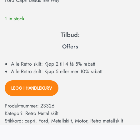
Ford Capri Leads the Way
1 in stock
Offers
Alle Retro skilt: Kjøp 2 til 4 få 5% rabatt
Alle Retro skilt: Kjøp 5 eller mer 10% rabatt
LEGG I HANDLEKURV
Produktnummer:
23326
Kategori:
Retro Metallskilt
Stikkord:
capri
,
Ford
,
Metallskilt
,
Motor
,
Retro metallskilt