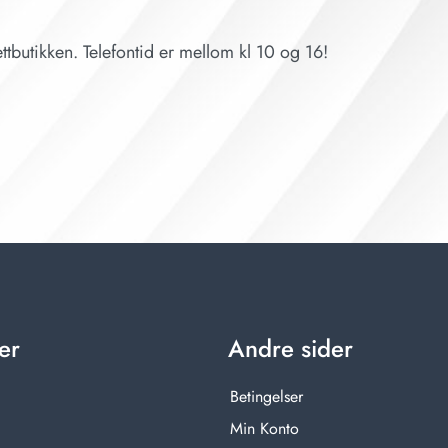
ttbutikken. Telefontid er mellom kl 10 og 16!
er
Andre sider
Betingelser
Min Konto