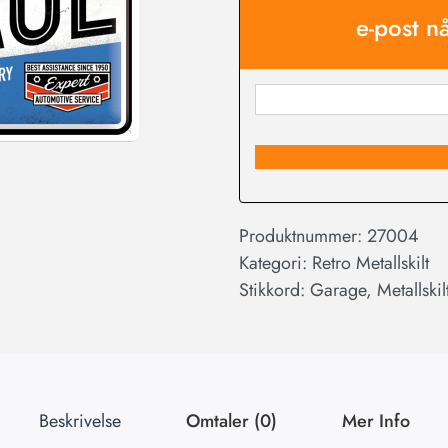
e-post n
Produktnummer:
27004
Kategori:
Retro Metallskilt
Stikkord:
Garage
,
Metallskil
Beskrivelse
Omtaler (0)
Mer Info