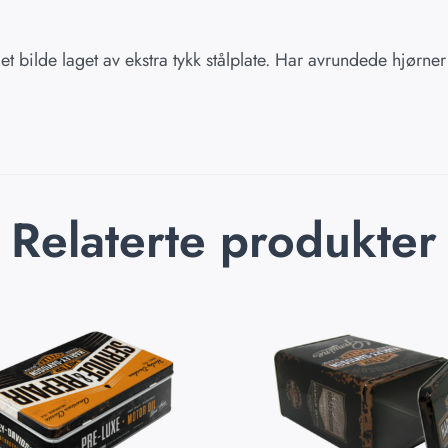
t bilde laget av ekstra tykk stålplate. Har avrundede hjørner
Relaterte produkter