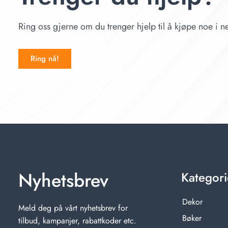
Ring oss gjerne om du trenger hjelp til å kjøpe noe i ne
Ring nå!
Nyhetsbrev
Kategori
Dekor
Meld deg på vårt nyhetsbrev for
Bøker
tilbud, kampanjer, rabattkoder etc.