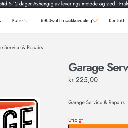
stid 5-12 dager Avhengig av leverings metode og sted | Frakt
%
Butikk
9900watt musikkavdeling
Kontakt
e Service & Repairs
Garage Serv
kr
225,00
Garage Service & Repairs
Utsolgt