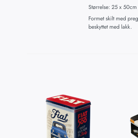
Størrelse: 25 x 50cm
Formet skilt med prege
beskyttet med lakk.