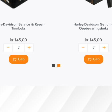
ey-Davidson Service & Repair
Harley-Davidson Genuin
Tinnboks
Oppbevaringsboks
kr
145,00
kr
145,00
Kjøp
Kjøp