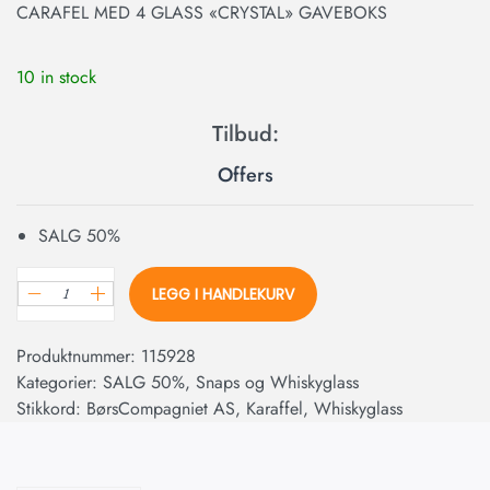
CARAFEL MED 4 GLASS «CRYSTAL» GAVEBOKS
10 in stock
Offers
SALG 50%
LEGG I HANDLEKURV
Produktnummer:
115928
Kategorier:
SALG 50%
,
Snaps og Whiskyglass
Stikkord:
BørsCompagniet AS
,
Karaffel
,
Whiskyglass