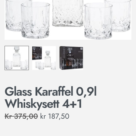
Glass Karaffel 0,9l
Whiskysett 4+1
Kr
375,00
kr
187,50