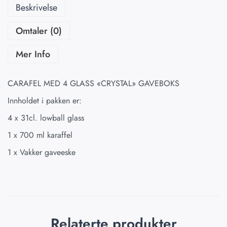
Beskrivelse
Omtaler (0)
Mer Info
CARAFEL MED 4 GLASS «CRYSTAL» GAVEBOKS
Innholdet i pakken er:
4 x 31cl. lowball glass
1 x 700 ml karaffel
1 x Vakker gaveeske
Relaterte produkter