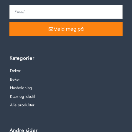
Meld meg på
Kategorier
Dekor
Bøker
Husholdning
Klær og tekstil
Alle produkter
Andre sider