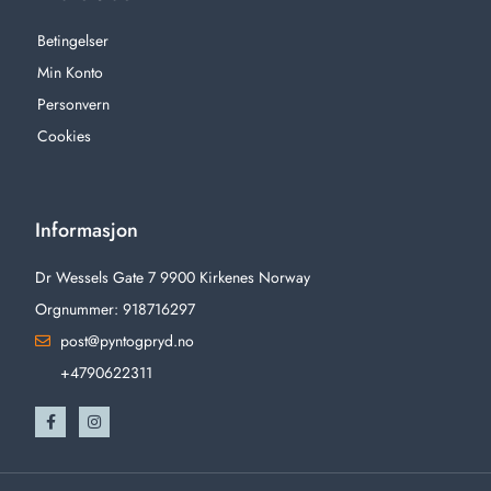
Betingelser
Min Konto
Personvern
Cookies
Informasjon
Dr Wessels Gate 7 9900 Kirkenes Norway
Orgnummer: 918716297
post@pyntogpryd.no
+4790622311