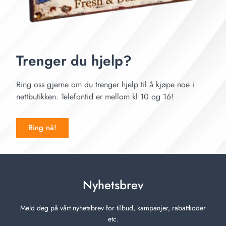
Trenger du hjelp?
Ring oss gjerne om du trenger hjelp til å kjøpe noe i
nettbutikken. Telefontid er mellom kl 10 og 16!
Ring nå!
Nyhetsbrev
Meld deg på vårt nyhetsbrev for tilbud, kampanjer, rabattkoder
etc.