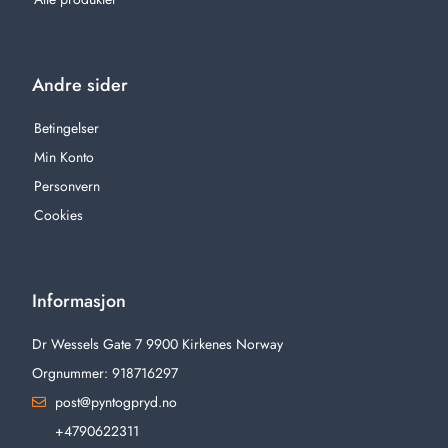
Andre sider
Betingelser
Min Konto
Personvern
Cookies
Informasjon
Dr Wessels Gate 7 9900 Kirkenes Norway
Orgnummer: 918716297
post@pyntogpryd.no
+4790622311