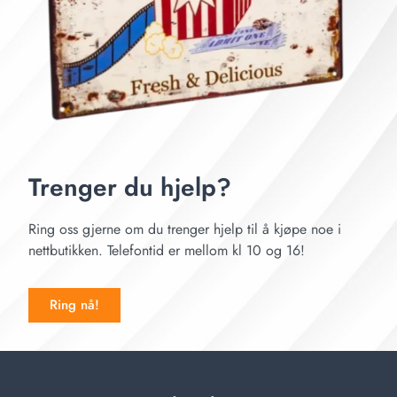
Trenger du hjelp?
Ring oss gjerne om du trenger hjelp til å kjøpe noe i
nettbutikken. Telefontid er mellom kl 10 og 16!
Ring nå!