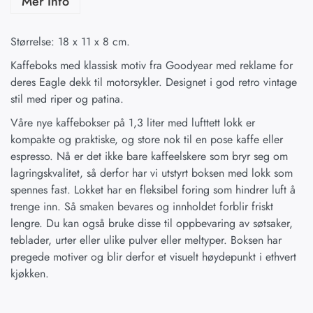
Mer Info
Størrelse: 18 x 11 x 8 cm.
Kaffeboks med klassisk motiv fra Goodyear med reklame for
deres Eagle dekk til motorsykler. Designet i god retro vintage
stil med riper og patina.
Våre nye kaffebokser på 1,3 liter med lufttett lokk er
kompakte og praktiske, og store nok til en pose kaffe eller
espresso. Nå er det ikke bare kaffeelskere som bryr seg om
lagringskvalitet, så derfor har vi utstyrt boksen med lokk som
spennes fast. Lokket har en fleksibel foring som hindrer luft å
trenge inn. Så smaken bevares og innholdet forblir friskt
lengre. Du kan også bruke disse til oppbevaring av søtsaker,
teblader, urter eller ulike pulver eller meltyper. Boksen har
pregede motiver og blir derfor et visuelt høydepunkt i ethvert
kjøkken.