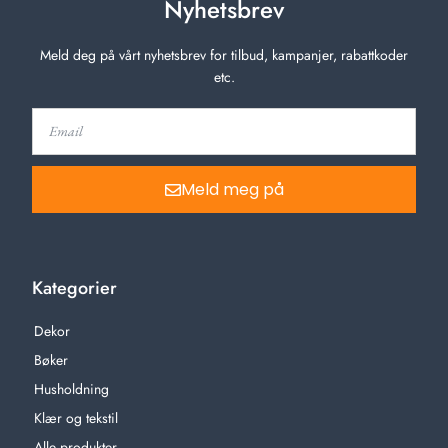
Nyhetsbrev
Meld deg på vårt nyhetsbrev for tilbud, kampanjer, rabattkoder
etc.
Meld meg på
Kategorier
Dekor
Bøker
Husholdning
Klær og tekstil
Alle produkter