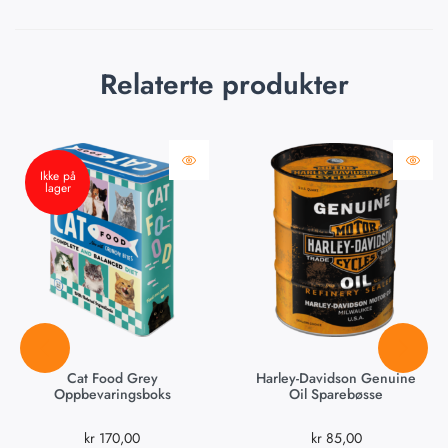
Relaterte produkter
Ikke på
lager
Cat Food Grey
Harley-Davidson Genuine
Oppbevaringsboks
Oil Sparebøsse
kr
170,00
kr
85,00