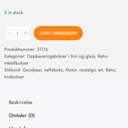
5 in stock
LEGG I HANDLEKURV
Produktnummer:
31116
Kategorier:
Oppbevaringsbokser i tinn og glass
,
Retro
metallbokser
Stikkord:
Goodyear
,
kaffeboks
,
Motor
,
nostalgic art
,
Retro
,
tinnbokser
Beskrivelse
Omtaler (0)