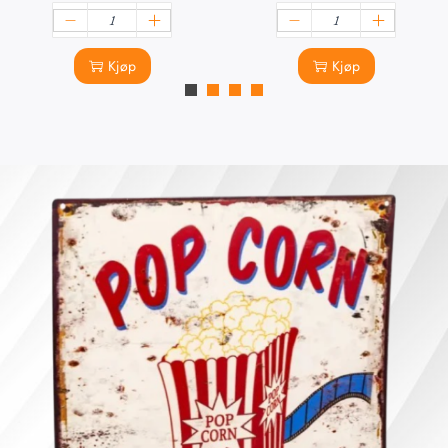
Kjøp
Kjøp